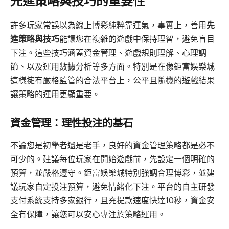
先進策略與技巧的重要性
許多玩家常誤以為線上博彩純粹靠運氣，事實上，善用
先
進策略與技巧
能讓您在複雜的遊戲中保持理智，避免盲目
下注。這些技巧涵蓋資金管理、遊戲規則理解、心理調
節、以及運用數據分析等多方面。特別是在像鉅富娛樂城
這樣擁有嚴格監管的合法平台上，公平且隨機的遊戲結果
讓策略的運用更顯重要。
資金管理：理性投注的基石
不論您是初學者還是老手，良好的資金管理策略都是必不
可少的。建議每位玩家在開始遊戲前，先設定一個明確的
預算，並嚴格遵守。鉅富娛樂城特別強調合理博彩，並建
議玩家自定投注預算，避免情緒化下注。平台的自主研發
支付系統支持多家銀行，且充提款速度快達10秒，資金安
全有保障，讓您可以安心專注於策略運用。