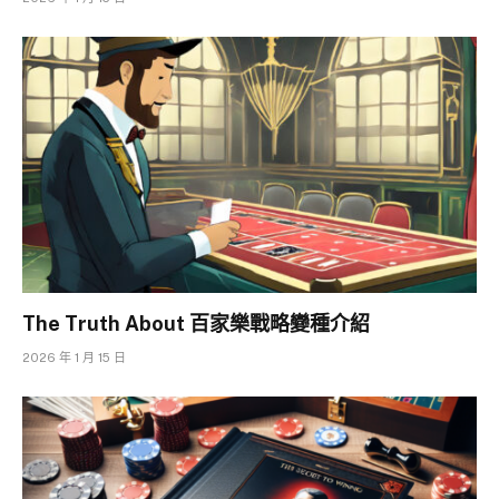
The Truth About 百家樂戰略變種介紹
2026 年 1 月 15 日