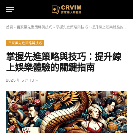
首頁
»
百家樂先進策略與技巧
»
掌握先進策略與技巧：提升線上娛樂體驗的關鍵指南
百家樂先進策略與技巧
掌握先進策略與技巧：提升線
上娛樂體驗的關鍵指南
2025 年 5 月 13 日