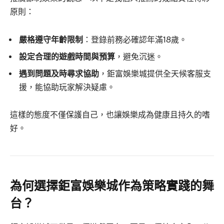
原則：
嚴格遵守年齡限制
：登錄前務必確認年滿18歲。
設定合理的遊戲時間與預算
，避免沉迷。
遇到問題及時尋求協助
，鉅富娛樂城提供全天候客服支
援，能協助玩家解決疑慮。
這樣的態度不僅保護自己，也讓娛樂成為健康且持久的嗜
好。
為何選擇鉅富娛樂城作為策略實踐的舞
台？