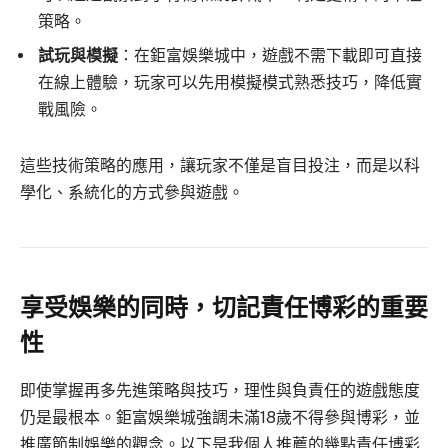
策略。
試玩與模擬
：在鉅富娛樂城中，遊戲不需下載即可直接
在線上體驗，玩家可以先用模擬模式熟悉技巧，降低實
戰風險。
這些技術策略的應用，讓玩家不僅是盲目投注，而是以科
學化、系統化的方式參與遊戲。
享受娛樂的同時，切記責任博彩的重要
性
即使掌握再多先進策略與技巧，理性與負責任的遊戲態度
仍是最根本。鉅富娛樂城強調未滿18歲不得參與博彩，並
推廣節制娛樂的觀念。以下是我個人推薦的幾點責任博彩