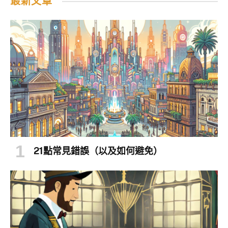
最新文章
21點常見錯誤（以及如何避免）