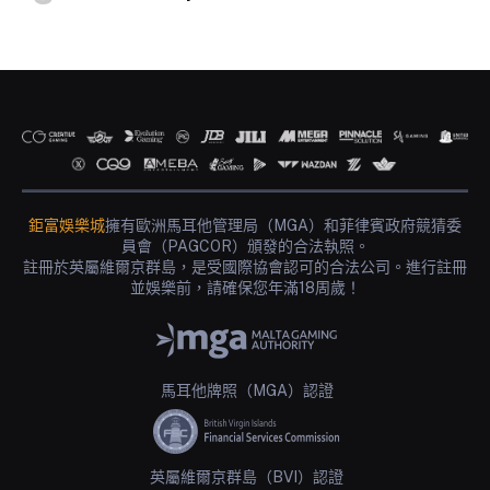
鉅富娛樂城
擁有歐洲馬耳他管理局（MGA）和菲律賓政府競猜委
員會（PAGCOR）頒發的合法執照。
註冊於英屬維爾京群島，是受國際協會認可的合法公司。進行註冊
並娛樂前，請確保您年滿18周歲！
馬耳他牌照（MGA）認證
英屬維爾京群島（BVI）認證