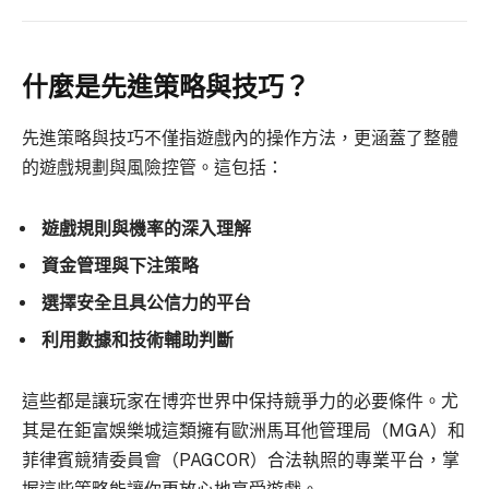
什麼是先進策略與技巧？
先進策略與技巧不僅指遊戲內的操作方法，更涵蓋了整體
的遊戲規劃與風險控管。這包括：
遊戲規則與機率的深入理解
資金管理與下注策略
選擇安全且具公信力的平台
利用數據和技術輔助判斷
這些都是讓玩家在博弈世界中保持競爭力的必要條件。尤
其是在鉅富娛樂城這類擁有歐洲馬耳他管理局（MGA）和
菲律賓競猜委員會（PAGCOR）合法執照的專業平台，掌