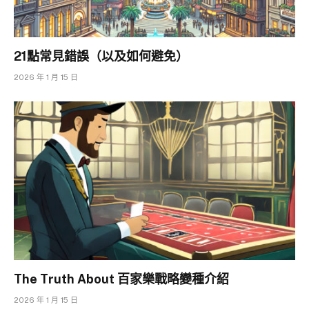
21點常見錯誤（以及如何避免）
2026 年 1 月 15 日
The Truth About 百家樂戰略變種介紹
2026 年 1 月 15 日