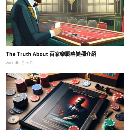
The Truth About 百家樂戰略變種介紹
2026 年 1 月 15 日