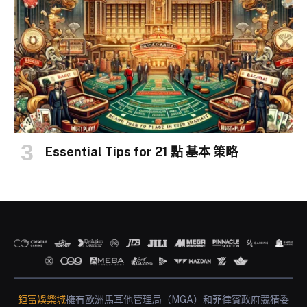
Essential Tips for 21 點 基本 策略
鉅富娛樂城
擁有歐洲馬耳他管理局（MGA）和菲律賓政府競猜委