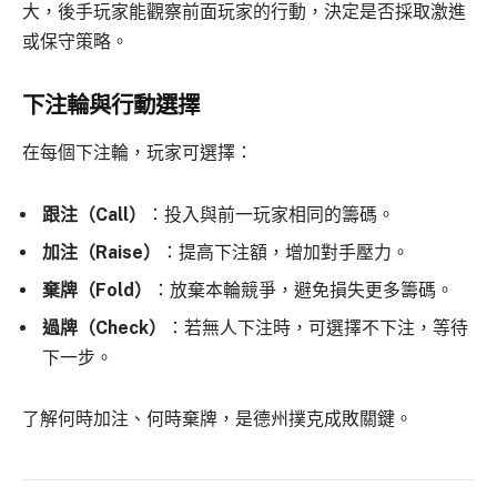
大，後手玩家能觀察前面玩家的行動，決定是否採取激進
或保守策略。
下注輪與行動選擇
在每個下注輪，玩家可選擇：
跟注（Call）
：投入與前一玩家相同的籌碼。
加注（Raise）
：提高下注額，增加對手壓力。
棄牌（Fold）
：放棄本輪競爭，避免損失更多籌碼。
過牌（Check）
：若無人下注時，可選擇不下注，等待
下一步。
了解何時加注、何時棄牌，是德州撲克成敗關鍵。