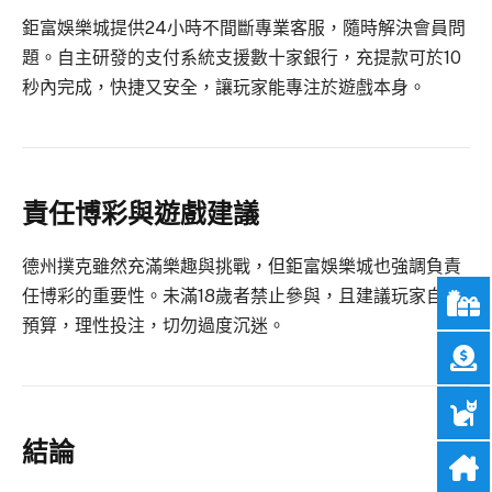
鉅富娛樂城提供24小時不間斷專業客服，隨時解決會員問
題。自主研發的支付系統支援數十家銀行，充提款可於10
秒內完成，快捷又安全，讓玩家能專注於遊戲本身。
責任博彩與遊戲建議
德州撲克雖然充滿樂趣與挑戰，但鉅富娛樂城也強調負責
任博彩的重要性。未滿18歲者禁止參與，且建議玩家自訂
預算，理性投注，切勿過度沉迷。
結論