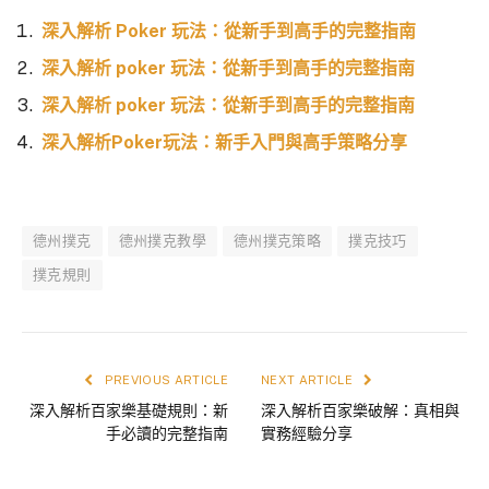
深入解析 Poker 玩法：從新手到高手的完整指南
深入解析 poker 玩法：從新手到高手的完整指南
深入解析 poker 玩法：從新手到高手的完整指南
深入解析Poker玩法：新手入門與高手策略分享
德州撲克
德州撲克教學
德州撲克策略
撲克技巧
撲克規則
PREVIOUS ARTICLE
NEXT ARTICLE
深入解析百家樂基礎規則：新
深入解析百家樂破解：真相與
手必讀的完整指南
實務經驗分享