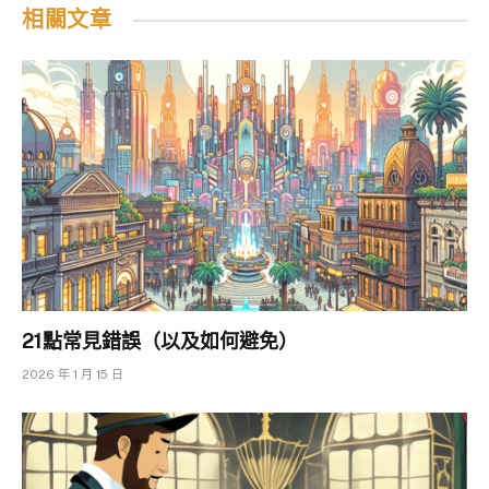
相關文章
21點常見錯誤（以及如何避免）
2026 年 1 月 15 日