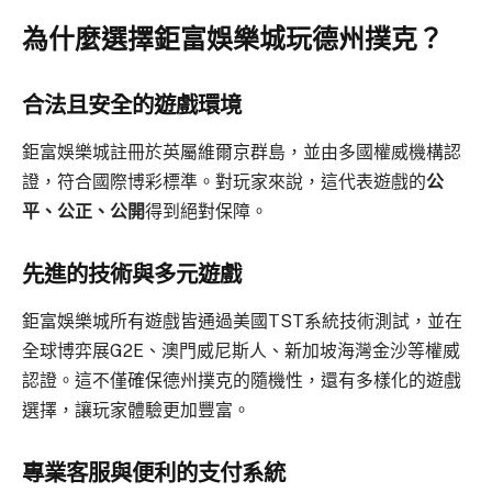
為什麼選擇鉅富娛樂城玩德州撲克？
合法且安全的遊戲環境
鉅富娛樂城註冊於英屬維爾京群島，並由多國權威機構認
證，符合國際博彩標準。對玩家來說，這代表遊戲的
公
平、公正、公開
得到絕對保障。
先進的技術與多元遊戲
鉅富娛樂城所有遊戲皆通過美國TST系統技術測試，並在
全球博弈展G2E、澳門威尼斯人、新加坡海灣金沙等權威
認證。這不僅確保德州撲克的隨機性，還有多樣化的遊戲
選擇，讓玩家體驗更加豐富。
專業客服與便利的支付系統