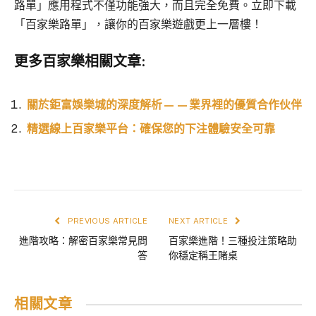
路單」應用程式不僅功能強大，而且完全免費。立即下載
「百家樂路單」，讓你的百家樂遊戲更上一層樓！
更多百家樂相關文章:
關於鉅富娛樂城的深度解析——業界裡的優質合作伙伴
精選線上百家樂平台：確保您的下注體驗安全可靠
PREVIOUS ARTICLE
NEXT ARTICLE
進階攻略：解密百家樂常見問
百家樂進階！三種投注策略助
答
你穩定稱王賭桌
相關文章