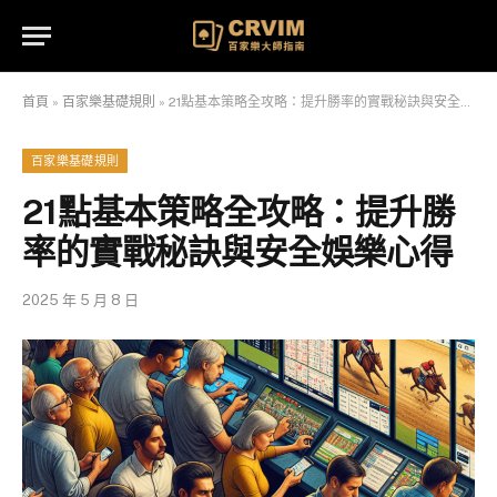
首頁
»
百家樂基礎規則
»
21點基本策略全攻略：提升勝率的實戰秘訣與安全娛樂心得
百家樂基礎規則
21點基本策略全攻略：提升勝
率的實戰秘訣與安全娛樂心得
2025 年 5 月 8 日