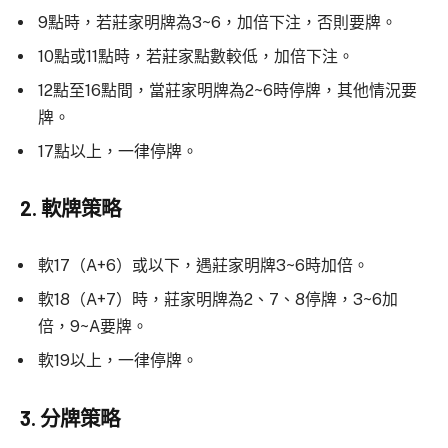
9點時，若莊家明牌為3~6，加倍下注，否則要牌。
10點或11點時，若莊家點數較低，加倍下注。
12點至16點間，當莊家明牌為2~6時停牌，其他情況要
牌。
17點以上，一律停牌。
2. 軟牌策略
軟17（A+6）或以下，遇莊家明牌3~6時加倍。
軟18（A+7）時，莊家明牌為2、7、8停牌，3~6加
倍，9~A要牌。
軟19以上，一律停牌。
3. 分牌策略