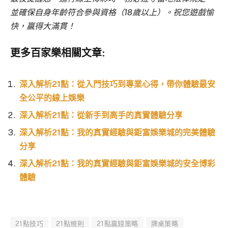
並確保自身年齡符合參與資格（18歲以上）。祝您遊戲愉
快，贏得大滿貫！
更多百家樂相關文章:
深入解析21點：從入門技巧到專業心得，帶你體驗最安
全公平的線上娛樂
深入解析21點：從新手到高手的真實體驗分享
深入解析21點：我的真實經驗與鉅富娛樂城的完美體驗
分享
深入解析21點：我的真實經驗與鉅富娛樂城的安全博彩
體驗
21點技巧
21點規則
21點贏錢策略
牌桌策略