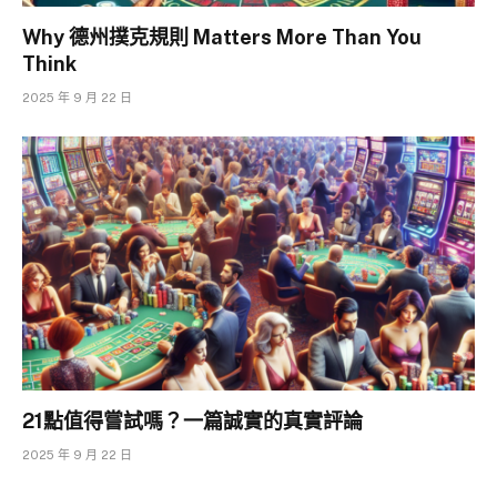
Why 德州撲克規則 Matters More Than You
Think
2025 年 9 月 22 日
21點值得嘗試嗎？一篇誠實的真實評論
2025 年 9 月 22 日