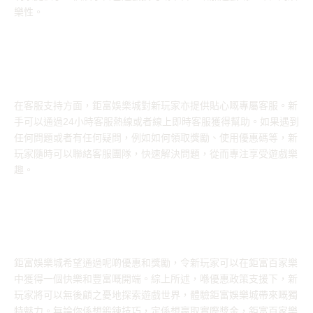
樂性。
在客服支持方面，鉅富娛樂城對新玩家亦提供貼心嘅專屬客服。新
手可以通過24小時客服熱線或者線上即時客服獲得幫助。如果遇到
任何問題或者有任何疑問，例如如何領取獎勵、使用優惠碼等，新
玩家隨時可以聯絡客服團隊，快速解決問題，從而專注享受遊戲樂
趣。
鉅富娛樂城希望通過呢啲優惠和獎勵，令新玩家可以在鉅富百家樂
中獲得一個快樂和豐富嘅開端。綜上所述，喺優惠政策支援下，新
玩家將可以無後顧之憂地探索遊戲世界，體驗鉅富娛樂城帶來嘅獨
特魅力。無論你係想鍛鍊技巧，定係想贏取實際獎金，鉅富百家樂