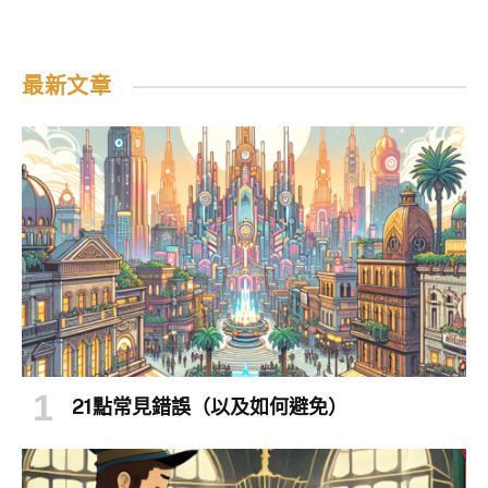
最新文章
21點常見錯誤（以及如何避免）