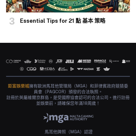
Essential Tips for 21 點 基本 策略
鉅富娛樂城
擁有歐洲馬耳他管理局（MGA）和菲律賓政府競猜委
員會（PAGCOR）頒發的合法執照。
註冊於英屬維爾京群島，是受國際協會認可的合法公司。進行註冊
並娛樂前，請確保您年滿18周歲！
馬耳他牌照（MGA）認證