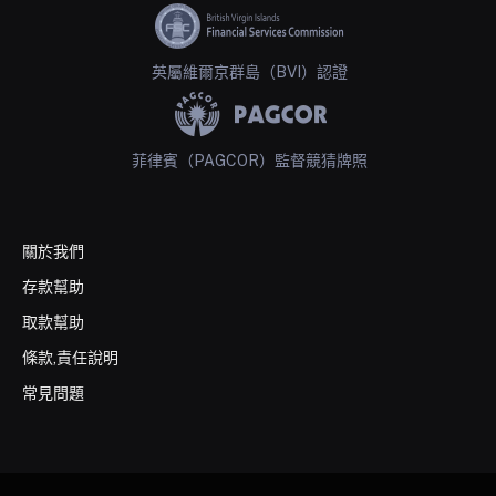
英屬維爾京群島（BVI）認證
菲律賓（PAGCOR）監督競猜牌照
關於我們
存款幫助
取款幫助
條款,責任說明
常見問題