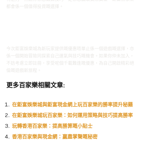
都會係一個值得投資嘅選擇。
今次鉅富娛樂城為新玩家提供嘅優惠唔單止係一個遊戲嘅選擇，亦
係一個開始冒險同探索自己運氣與技巧嘅機會。如果你仲未加入，
不妨考慮立即註冊，享受呢個千載難逢嘅優惠，為自己開啟精彩絕
倫嘅遊戲新旅程。
更多百家樂相關文章:
在鉅富娛樂城與鉅富現金網上玩百家樂的勝率提升秘籍
在鉅富娛樂城玩百家樂：如何運用策略與技巧提高勝率
玩轉香港百家樂：提高勝算嘅小貼士
香港百家樂與現金網：贏盡掌聲嘅秘密