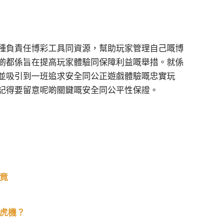
種負責任博彩工具同資源，幫助玩家管理自己嘅博
啲都係旨在提高玩家體驗同保障利益嘅舉措。就係
並吸引到一班追求安全同公正遊戲體驗嘅忠實玩
記得要留意呢啲關鍵嘅安全同公平性保證。
竟
虎機？