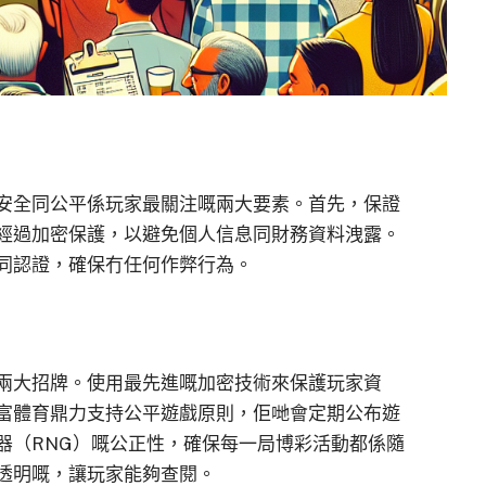
安全同公平係玩家最關注嘅兩大要素。首先，保證
經過加密保護，以避免個人信息同財務資料洩露。
同認證，確保冇任何作弊行為。
兩大招牌。使用最先進嘅加密技術來保護玩家資
富體育鼎力支持公平遊戲原則，佢哋會定期公布遊
器（RNG）嘅公正性，確保每一局博彩活動都係隨
透明嘅，讓玩家能夠查閱。