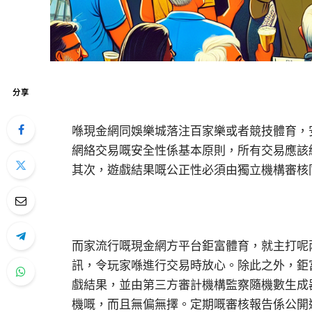
分享
喺現金網同娛樂城落注百家樂或者競技體育，
網絡交易嘅安全性係基本原則，所有交易應該
其次，遊戲結果嘅公正性必須由獨立機構審核
而家流行嘅現金網方平台鉅富體育，就主打呢
訊，令玩家喺進行交易時放心。除此之外，鉅
戲結果，並由第三方審計機構監察隨機數生成
機嘅，而且無偏無擇。定期嘅審核報告係公開