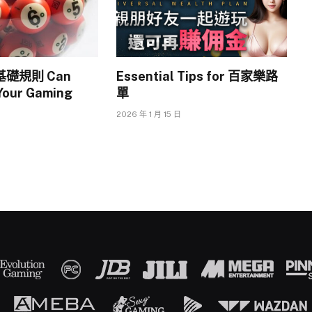
基礎規則 Can
Essential Tips for 百家樂路
Your Gaming
單
2026 年 1 月 15 日