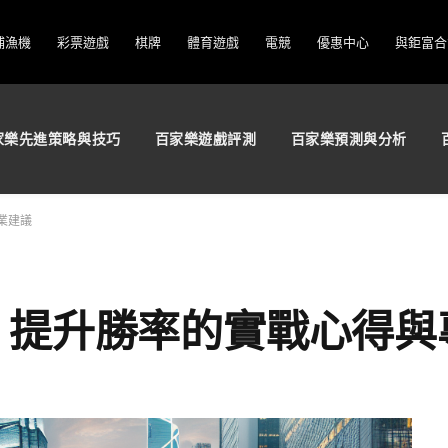
捕漁機
彩票遊戲
棋牌
體育遊戲
電競
優惠中心
與鉅富合
家樂先進策略與技巧
百家樂遊戲評測
百家樂預測與分析
業建議
：提升勝率的實戰心得與