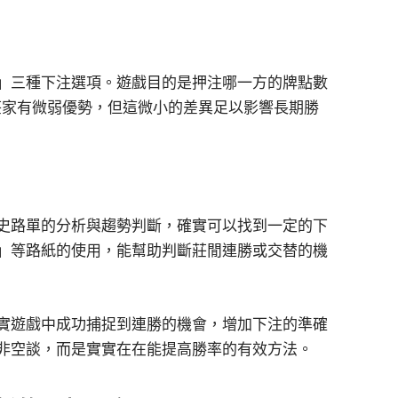
」三種下注選項。遊戲目的是押注哪一方的牌點數
，莊家有微弱優勢，但這微小的差異足以影響長期勝
史路單的分析與趨勢判斷，確實可以找到一定的下
」等路紙的使用，能幫助判斷莊閒連勝或交替的機
實遊戲中成功捕捉到連勝的機會，增加下注的準確
非空談，而是實實在在能提高勝率的有效方法。