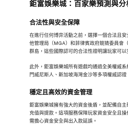
鉅富娛樂城：百家樂預測與分
合法性與安全保障
在進行任何博弈活動之前，選擇一個合法且安
他管理局（MGA）和菲律賓政府競猜委員會（
群島，這些國際認可的合法性證明讓玩家可以
此外，鉅富娛樂城所有遊戲均通過全美權威系統
門威尼斯人、新加坡海灣金沙等多項權威認證
穩定且高效的資金管理
鉅富娛樂城擁有強大的資金後盾，並配備自主
充值與提款。這項服務保障玩家資金安全且操
需擔心資金安全與出入款延誤。