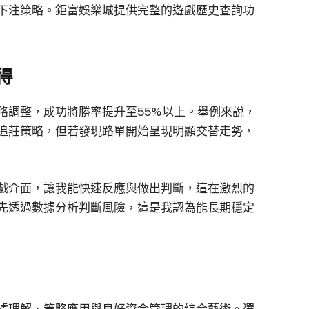
下注策略。鉅富娛樂城提供完整的遊戲歷史查詢功
得
略調整，成功將勝率提升至55%以上。舉例來說，
追莊策略，但若發現路單開始呈現明顯交替走勢，
戲介面，讓我能快速反應與做出判斷，這在激烈的
先透過數據分析判斷風險，這是我認為能長期穩定