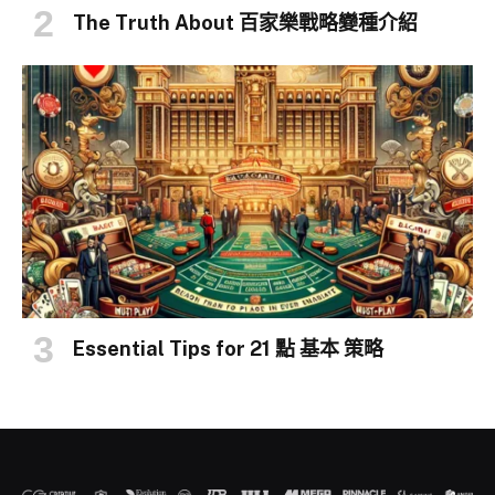
The Truth About 百家樂戰略變種介紹
Essential Tips for 21 點 基本 策略