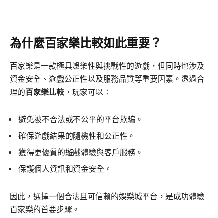
為什麼百家樂比較如此重要？
百家樂是一款極具娛樂性與挑戰性的遊戲，但同時也涉及
資金安全、遊戲公正性以及服務品質等重要因素。透過合
理的
百家樂比較
，玩家可以：
避免被不合法或不公平的平台欺騙。
確保遊戲結果的隨機性和公正性。
獲得更優質的遊戲體驗與客戶服務。
保護個人資訊和資金安全。
因此，選擇一個合法且可信賴的娛樂城平台，是成功體驗
百家樂的首要步驟。