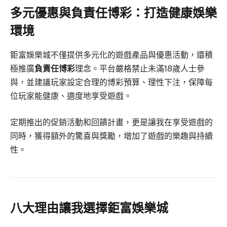
多元優惠與負責任博彩：打造健康娛樂
環境
鉅富娛樂城不僅提供多元化的遊戲產品與優惠活動，還積
極推廣
負責任博彩
理念。平台嚴格禁止未滿18歲人士參
與，並建議玩家設定合理的博彩預算、理性下注，保障每
位玩家能健康、適度地享受遊戲。
定期推出的促銷活動和回饋計畫，更是讓我在享受遊戲的
同時，獲得額外的驚喜與獎勵，增加了遊戲的樂趣與持續
性。
八大理由讓我選擇鉅富娛樂城