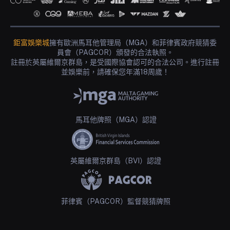
鉅富娛樂城
擁有歐洲馬耳他管理局（MGA）和菲律賓政府競猜委
員會（PAGCOR）頒發的合法執照。
註冊於英屬維爾京群島，是受國際協會認可的合法公司。進行註冊
並娛樂前，請確保您年滿18周歲！
馬耳他牌照（MGA）認證
英屬維爾京群島（BVI）認證
菲律賓（PAGCOR）監督競猜牌照