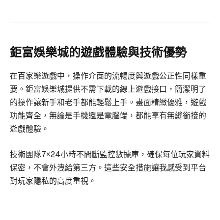
鉅富娛樂城的遊戲體驗與技術優勢
在百家樂遊戲中，操作介面的流暢度與遊戲公正性同樣重
要。鉅富娛樂城提供不需下載的線上遊戲接口，簡潔明了
的操作讓新手和老手都能輕鬆上手。畫面精緻優雅，遊戲
功能齊全，無論是手機還是電腦端，都能享有無縫銜接的
遊戲體驗。
技術團隊7×24小時不間斷監控數據庫，確保每位玩家資料
保密，不會外洩給第三方。這些安全措施讓我感受到平台
對玩家隱私的高度重視。