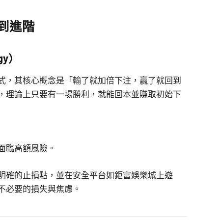
到進階
egy）
式，其核心概念是「輸了就加倍下注，贏了就回到
，理論上只要有一場勝利，就能回本並賺取初始下
面臨高額風險。
明確的止損點，並在安全平台如鉅富娛樂城上遊
不必要的損失與焦慮。