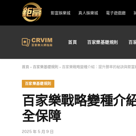
鉅富娛樂城
真人娛樂城
電子遊戲廳
首頁
百家樂基礎規則
百
首頁
»
百家樂基礎規則
»
百家樂戰略變種介紹：提升勝率的秘訣與鉅富
百家樂基礎規則
百家樂戰略變種介
全保障
2025 年 5 月 9 日