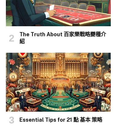
The Truth About 百家樂戰略變種介
紹
Essential Tips for 21 點 基本 策略