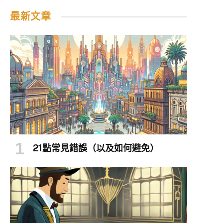
最新文章
21點常見錯誤（以及如何避免）