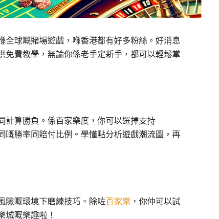
喺全球嘅賭場遊戲，喺香港都有好多粉絲。好消息
供免費教學，無論你係老手定新手，都可以輕鬆掌
同計算勝負。係百家樂度，你可以選擇支持
同嘅勝率同賠付比例。學懂點分析遊戲潮流圖，再
風險嘅環境下磨練技巧。除咗
百家樂
，你仲可以試
樂城嘅樂趣啦！