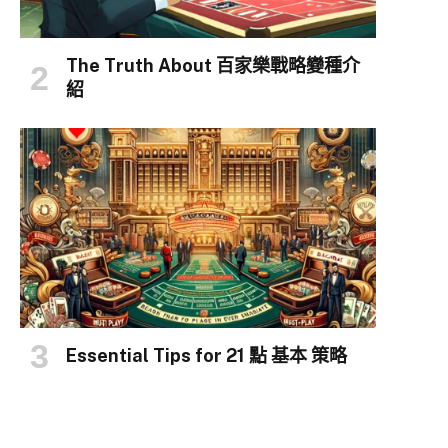
The Truth About 百家樂戰略變種介
紹
Essential Tips for 21 點 基本 策略