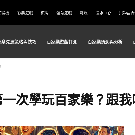
捕漁機
彩票遊戲
棋牌
體育遊戲
電競
優惠中心
與鉅富合
家樂先進策略與技巧
百家樂遊戲評測
百家樂預測與分析
！
第一次學玩百家樂？跟我