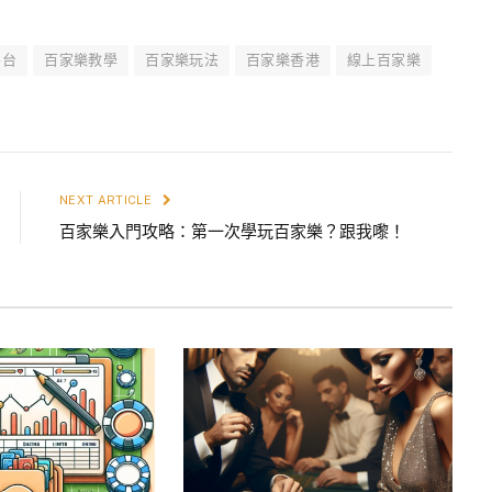
平台
百家樂教學
百家樂玩法
百家樂香港
線上百家樂
NEXT ARTICLE
百家樂入門攻略：第一次學玩百家樂？跟我嚟！