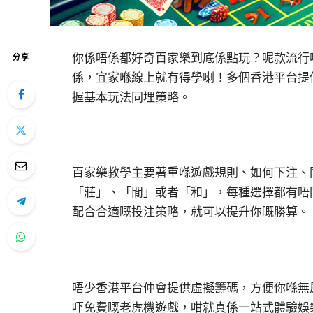
你係唔係都好奇百家樂到底係點玩？呢款流行
分享
係，宜家喺線上就有得學喇！多個香港平台提
握基本玩法同埋策略。
百家樂教學主要著重喺遊戲規則、如何下注、
「莊」、「閒」或者「和」，每種選擇都有唔
配合合適嘅投注策略，就可以提升你嘅勝算。
唔少香港平台仲會提供虛擬籌碼，方便你喺無
吓免費嘅老虎機遊戲，咁就真係一站式體驗娛