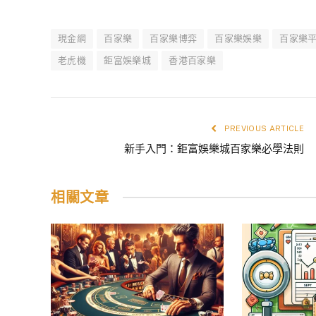
現金網
百家樂
百家樂博弈
百家樂娛樂
百家樂
老虎機
鉅富娛樂城
香港百家樂
PREVIOUS ARTICLE
新手入門：鉅富娛樂城百家樂必學法則
相關文章