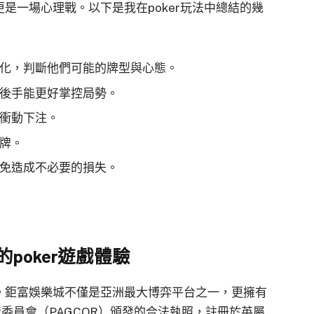
更是一場心理戰。以下是我在poker玩法中總結的幾
化，判斷他們可能的牌型與心態。
後手能更好掌控局勢。
衝動下注。
牌。
免造成不必要的損失。
poker遊戲體驗
。鉅富娛樂城不僅是亞洲最大博弈平台之一，更擁有
委員會（PAGCOR）頒發的合法執照，註冊於英屬