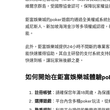
維爾京群島，受國際協會認可，保障玩家權益
鉅富娛樂城的poker遊戲均通過全美權威系統
威尼斯人、新加坡海灣金沙等多項權威認證，
能。
此外，鉅富娛樂城提供24小時不間斷的專業
能快速獲得協助。其自主研發的支付系統支持
快速到帳，讓玩家無後顧之憂。
如何開始在鉅富娛樂城體驗pok
註冊帳號
：請確保您年滿18周歲，為保
選擇遊戲
：平台內含多種poker玩法，
熟悉規則
：利用平台提供的教學資源與模擬