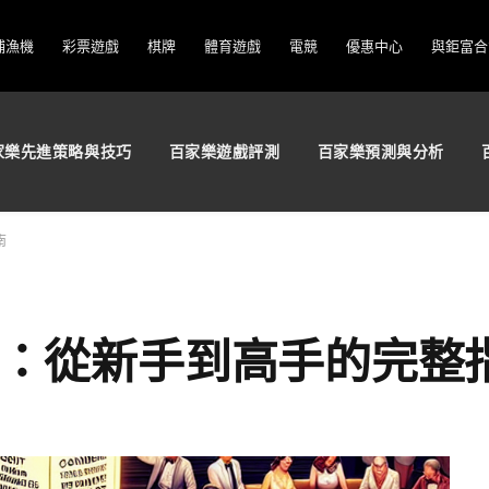
捕漁機
彩票遊戲
棋牌
體育遊戲
電競
優惠中心
與鉅富合
家樂先進策略與技巧
百家樂遊戲評測
百家樂預測與分析
南
玩法：從新手到高手的完整