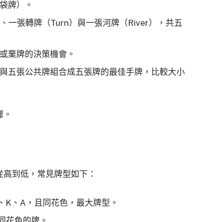
袋牌）。
、一張轉牌（Turn）與一張河牌（River），共五
或棄牌的決策機會。
與五張公共牌組合成五張牌的最佳手牌，比較大小
驟。
。從高到低，常見牌型如下：
J、Q、K、A，且同花色，最大牌型。
續且同花色的牌。