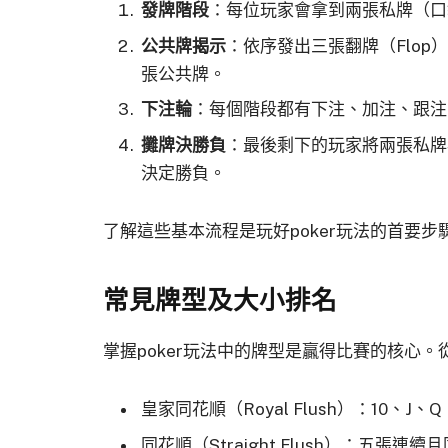
發牌階段
：每位玩家會拿到兩張私牌（口
公共牌揭示
：依序發出三張翻牌（Flop）
張公共牌。
下注輪
：每個階段都有下注、加注、跟注
攤牌決勝負
：最後剩下的玩家將兩張私牌
決定勝負。
了解這些基本流程是玩好poker玩法的首要步
常見牌型及大小排名
掌握poker玩法中的牌型是贏得比賽的核心
皇家同花順（Royal Flush）：10、
同花順（Straight Flush）：五張連