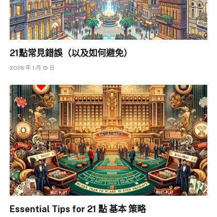
21點常見錯誤（以及如何避免）
2026 年 1 月 15 日
Essential Tips for 21 點 基本 策略