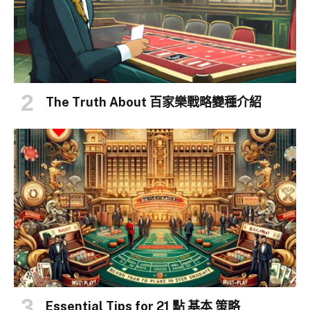
The Truth About 百家樂戰略變種介紹
Essential Tips for 21 點 基本 策略