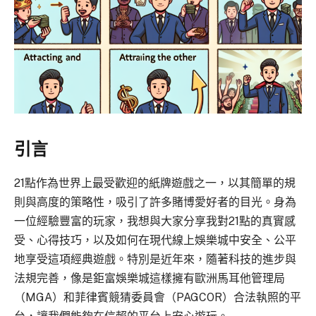
引言
21點作為世界上最受歡迎的紙牌遊戲之一，以其簡單的規
則與高度的策略性，吸引了許多賭博愛好者的目光。身為
一位經驗豐富的玩家，我想與大家分享我對21點的真實感
受、心得技巧，以及如何在現代線上娛樂城中安全、公平
地享受這項經典遊戲。特別是近年來，隨著科技的進步與
法規完善，像是鉅富娛樂城這樣擁有歐洲馬耳他管理局
（MGA）和菲律賓競猜委員會（PAGCOR）合法執照的平