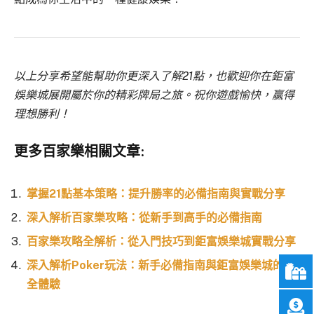
以上分享希望能幫助你更深入了解21點，也歡迎你在鉅富
娛樂城展開屬於你的精彩牌局之旅。祝你遊戲愉快，贏得
理想勝利！
更多百家樂相關文章:
掌握21點基本策略：提升勝率的必備指南與實戰分享
深入解析百家樂攻略：從新手到高手的必備指南
百家樂攻略全解析：從入門技巧到鉅富娛樂城實戰分享
深入解析Poker玩法：新手必備指南與鉅富娛樂城的安
全體驗