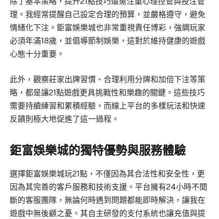
除了基本策略，提升21點技巧還需注重心理控管與投注管
理。我經常提醒自己設定合理的預算，並嚴格遵守，避免
情緒化下注。鉅富娛樂城也非常重視責任博彩，強調玩家
必須年滿18歲，並倡導節制娛樂，這對於維持健康的遊戲
心態十分重要。
此外，觀察莊家出牌習慣、合理利用分牌和加倍下注等策
略，都是讓21點遊戲更具挑戰性和樂趣的關鍵。這些技巧
需要持續練習和累積經驗，而線上平台的多樣玩法和快速
反饋則極大地促進了這一過程。
鉅富娛樂城的獨特優勢與服務體驗
選擇鉅富娛樂城玩21點，不僅因為其合法性和安全性，更
因為其完善的客戶服務和技術支援。平台擁有24小時不間
斷的客服團隊，無論何時遇到問題都能即時解決，讓我在
遊戲中無後顧之憂。其自主研發的支付系統也讓充值與提