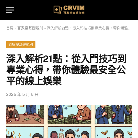
首頁
»
百家樂基礎規則
»
深入解析21點：從入門技巧到專業心得，帶你體驗最安全公平的線上娛樂
百家樂基礎規則
深入解析21點：從入門技巧到
專業心得，帶你體驗最安全公
平的線上娛樂
2025 年 5 月 6 日