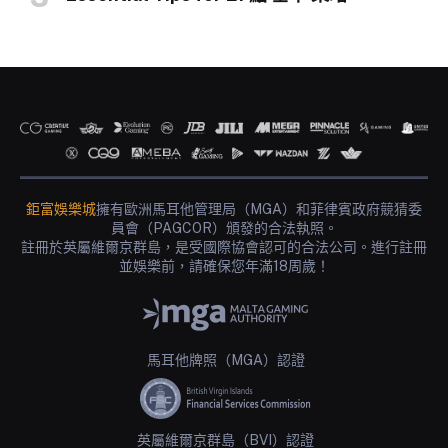
鉅富娛樂城
擁有歐洲馬耳他管理局（MGA）和菲律賓政府競猜委
員會（PAGCOR）頒發的合法執照。
註冊於英屬維爾京群島，是受國際協會認可的合法公司。進行註冊
並娛樂前，請確保您年滿18周歲！
馬耳他牌照（MGA）認證
英屬維爾京群島（BVI）認證