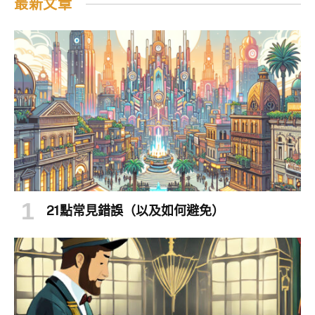
最新文章
21點常見錯誤（以及如何避免）