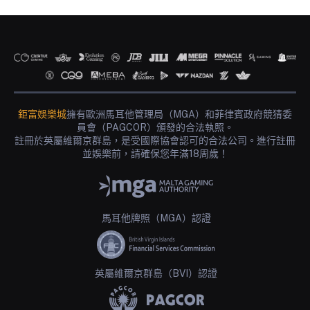
鉅富娛樂城
擁有歐洲馬耳他管理局（MGA）和菲律賓政府競猜委
員會（PAGCOR）頒發的合法執照。
註冊於英屬維爾京群島，是受國際協會認可的合法公司。進行註冊
並娛樂前，請確保您年滿18周歲！
馬耳他牌照（MGA）認證
英屬維爾京群島（BVI）認證