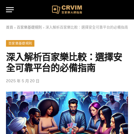
首頁
»
百家樂基礎規則
»
深入解析百家樂比較：選擇安全可靠平台的必備指南
百家樂基礎規則
深入解析百家樂比較：選擇安
全可靠平台的必備指南
2025 年 5 月 20 日