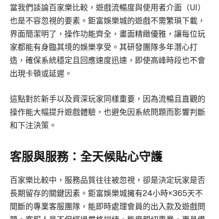
當我們談論百家樂比較，遊戲流暢度與使用者介面（UI）
也是不容忽視的要素。鉅富娛樂城的遊戲不需繁瑣下載，
界面簡潔明了，操作功能齊全，畫面精緻優雅，讓每位玩
家都能有身臨其境的娛樂享受。其研發團隊多年潛心打
造，確保系統穩定且回應速度迅速，即使高峰時段也不會
出現卡頓或延遲。
這點對於新手以及資深玩家同樣重要，因為流暢且直觀的
操作能大幅提升遊戲體驗，也避免因系統問題而影響判斷
和下注決策。
客服與服務：全天候貼心守護
百家樂比較中，服務品質往往被忽視，卻是決定玩家是否
長期留存的關鍵因素。鉅富娛樂城擁有24小時×365天不
間斷的專業客服團隊，能即時處理會員的出入款及遊戲問