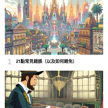
21點常見錯誤（以及如何避免）