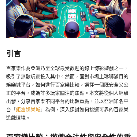
引言
百家樂作為亞洲乃至全球最受歡迎的線上博彩遊戲之一，
吸引了無數玩家投入其中。然而，面對市場上琳瑯滿目的
娛樂城平台，如何進行百家樂比較，選擇一個既安全又公
正的平台，成為許多玩家關注的焦點。本文將從個人經驗
出發，分享百家樂不同平台的比較重點，並以亞洲知名平
台「
鉅富娛樂城
」為例，深入探討如何挑選可靠的百家樂
遊戲環境。