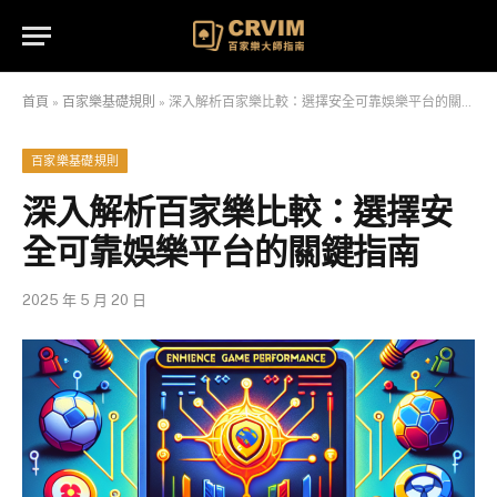
首頁
»
百家樂基礎規則
»
深入解析百家樂比較：選擇安全可靠娛樂平台的關鍵指南
百家樂基礎規則
深入解析百家樂比較：選擇安
全可靠娛樂平台的關鍵指南
2025 年 5 月 20 日