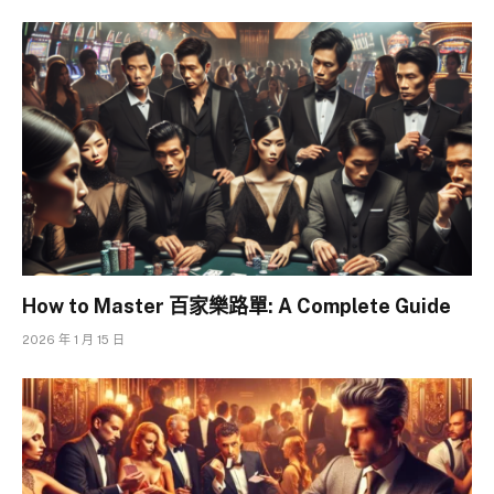
How to Master 百家樂路單: A Complete Guide
2026 年 1 月 15 日