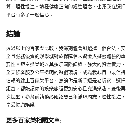
算、理性投注。這種健康正向的經營理念，也讓我在選擇
平台時多了一層信心。
結論
透過以上的百家樂比較，我深刻體會到選擇一個合法、安
全且服務優質的娛樂城對於保障個人資金與遊戲體驗的重
要性。鉅富娛樂城以其多項國際認證、強大的資金實力、
全天候客服及公平透明的遊戲環境，成為我心目中最值得
信賴的線上百家樂平台。無論你是新手還是老玩家，選擇
鉅富，都能讓你的娛樂旅程更加安心且充滿樂趣。最後再
次提醒，參與前請務必確認您已年滿18周歲，理性投注，
享受健康娛樂！
更多百家樂相關文章: