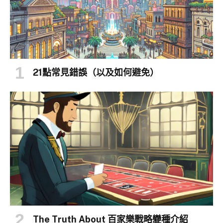
21點常見錯誤（以及如何避免）
The Truth About 百家樂戰略變種介紹