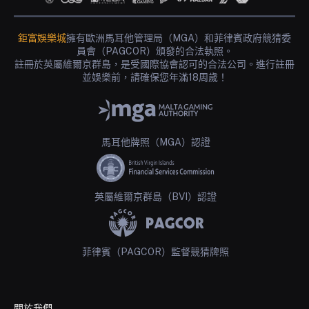
鉅富娛樂城
擁有歐洲馬耳他管理局（MGA）和菲律賓政府競猜委
員會（PAGCOR）頒發的合法執照。
註冊於英屬維爾京群島，是受國際協會認可的合法公司。進行註冊
並娛樂前，請確保您年滿18周歲！
馬耳他牌照（MGA）認證
英屬維爾京群島（BVI）認證
菲律賓（PAGCOR）監督競猜牌照
關於我們