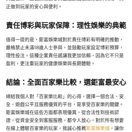
正做到玩家的安心與便利。
責任博彩與玩家保障：理性娛樂的典範
值得一提的是，鉅富娛樂城對於責任博彩有明確的推動，
嚴格禁止未滿18歲人士參與，並鼓勵玩家設定博彩預算，
理性投注。這種企業責任感讓我更加信賴，因為它不只是
盈利，更注重玩家的健康娛樂與長期體驗。
結論：全面百家樂比較，選鉅富最安心
總結我個人對「百家樂比較」的心得，選擇一個合法、安
全、遊戲公平且服務優質的平台，是享受百家樂的關鍵。
鉅富娛樂城在這些方面都表現優異，從合法性到技術認
證，從資金安全到客服服務，都令人放心。對於所有想要
在線上體驗百家樂的玩家，我誠心推薦
鉅富娛樂城
，讓你