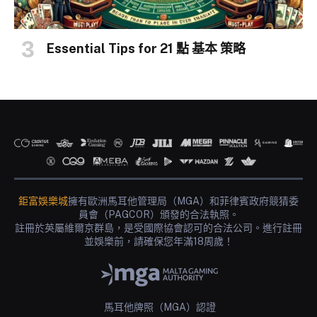
Essential Tips for 21 點 基本 策略
鉅富娛樂城
擁有歐洲馬耳他管理局（MGA）和菲律賓政府競猜委
員會（PAGCOR）頒發的合法執照。
註冊於英屬維爾京群島，是受國際協會認可的合法公司。進行註冊
並娛樂前，請確保您年滿18周歲！
馬耳他牌照（MGA）認證