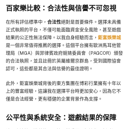
百家樂比較：合法性與信譽不可忽視
在所有評估標準中，
合法性
絕對是首要條件。選擇未具備
正式執照的平台，不僅可能面臨資金安全風險，甚至遊戲
結果的公正性無法保障。以我自身經驗而言，
鉅富娛樂城
是一個非常值得推薦的選擇。這個平台擁有歐洲馬耳他管
理局（MGA）與菲律賓政府競猜委員會（PAGCOR）頒發
的合法執照，並且註冊於英屬維爾京群島，受到國際協會
認可，這些都是其合法與信譽的最佳證明。
此外，鉅富娛樂城背後的東方集團在博彩行業擁有十年以
上的豐富經驗，這讓我在選擇平台時更加安心，因為它不
僅是合法經營，更有穩健的企業背景作為支撐。
公平性與系統安全：遊戲結果的保障