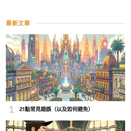
最新文章
21點常見錯誤（以及如何避免）