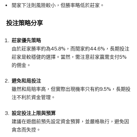
閒家下注則風險較小，但勝率略低於莊家。
投注策略分享
莊家優先策略
由於莊家勝率約為45.8%，而閒家約44.6%，長期投注
莊家是較穩健的選擇。當然，需注意莊家贏需支付5%
的佣金。
避免和局投注
雖然和局賠率高，但實際出現機率只有約9.5%，長期投
注不利於資金管理。
設定投注上限與預算
建議在遊戲前預先設定資金預算，並嚴格執行，避免因
貪念而失控。