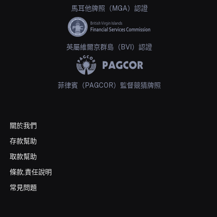
馬耳他牌照（MGA）認證
英屬維爾京群島（BVI）認證
菲律賓（PAGCOR）監督競猜牌照
關於我們
存款幫助
取款幫助
條款,責任說明
常見問題