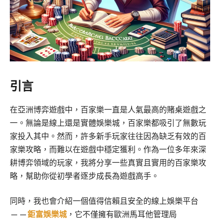
引言
在亞洲博弈遊戲中，百家樂一直是人氣最高的賭桌遊戲之
一。無論是線上還是實體娛樂城，百家樂都吸引了無數玩
家投入其中。然而，許多新手玩家往往因為缺乏有效的百
家樂攻略，而難以在遊戲中穩定獲利。作為一位多年來深
耕博弈領域的玩家，我將分享一些真實且實用的百家樂攻
略，幫助你從初學者逐步成長為遊戲高手。
同時，我也會介紹一個值得信賴且安全的線上娛樂平台
——
鉅富娛樂城
，它不僅擁有歐洲馬耳他管理局