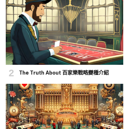
The Truth About 百家樂戰略變種介紹