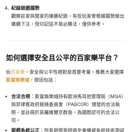
紀錄遊戲趨勢
觀察莊家與閒家的連勝紀錄，有些玩家會根據趨勢做出
連續下注，但切記這不是必勝法，僅供參考。
如何選擇安全且公平的百家樂平台？
玩
百家樂
，安全與公平性絕對是首要考量。推薦大家選擇
鉅富娛樂城
，原因包括：
合法合規
：鉅富娛樂城持有歐洲馬耳他管理局（MGA）
與菲律賓政府競猜委員會（PAGCOR）頒發的合法執
照，並註冊於英屬維爾京群島，為國際認可的合法公
司。
遊戲系統公正
：所有遊戲皆經過全美權威系統技術測試