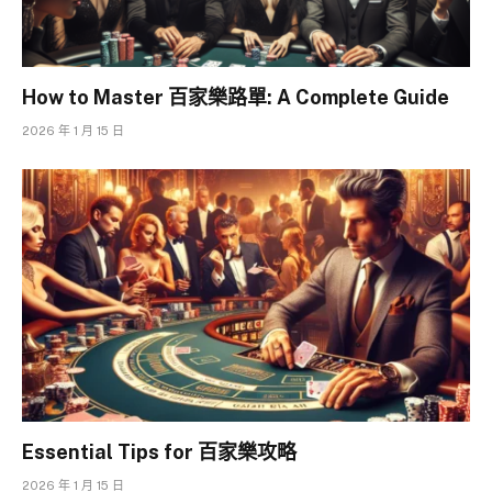
How to Master 百家樂路單: A Complete Guide
2026 年 1 月 15 日
Essential Tips for 百家樂攻略
2026 年 1 月 15 日