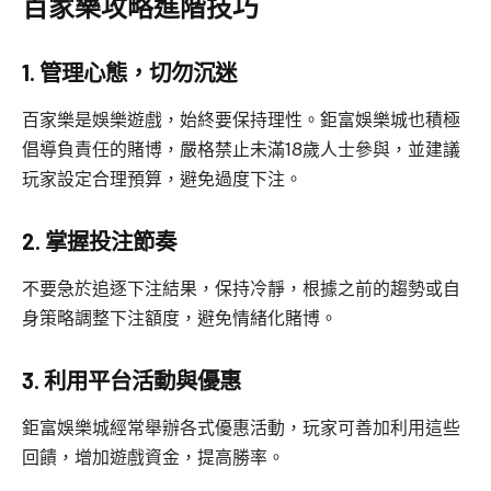
百家樂攻略進階技巧
1. 管理心態，切勿沉迷
百家樂是娛樂遊戲，始終要保持理性。鉅富娛樂城也積極
倡導負責任的賭博，嚴格禁止未滿18歲人士參與，並建議
玩家設定合理預算，避免過度下注。
2. 掌握投注節奏
不要急於追逐下注結果，保持冷靜，根據之前的趨勢或自
身策略調整下注額度，避免情緒化賭博。
3. 利用平台活動與優惠
鉅富娛樂城經常舉辦各式優惠活動，玩家可善加利用這些
回饋，增加遊戲資金，提高勝率。