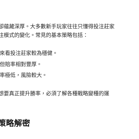
卻蘊藏深厚。大多數新手玩家往往只懂得投注莊家
注模式的變化。常見的基本策略包括：
來看投注莊家較為穩健。
但賠率相對豐厚。
率極低，風險較大。
想要真正提升勝率，必須了解各種戰略變種的運
策略解密