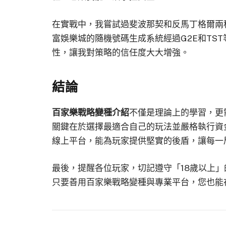
在實戰中，我嘗試過斐波那契和反馬丁格爾兩
富娛樂城的隨機號碼生成系統經過G2E和TS
性，讓我對策略的信任度大大增強。
結論
百家樂戰略變種介紹
不僅是理論上的學習，更
關鍵在於選擇最適合自己的玩法並嚴格執行資
線上平台，能為玩家提供堅實的後盾，讓每一
最後，提醒各位玩家，切記遵守「18歲以上
只要善用百家樂戰略變種與專業平台，您也能