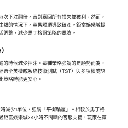
每次下注翻倍，直到贏回所有損失並獲利。然而，
注額的情況下，容易觸頂導致破產。鉅富娛樂城提
活調整，減少馬丁格爾策略的風險。
e）
輸的時候減少押注。這種策略強調的是順勢而為，
經過全美權威系統技術測試（TST）與多項權威認
此策略時能更安心。
錢時減少1單位，強調「平衡輸贏」。相較於馬丁格
過鉅富娛樂城24小時不間斷的客服支援，玩家在策