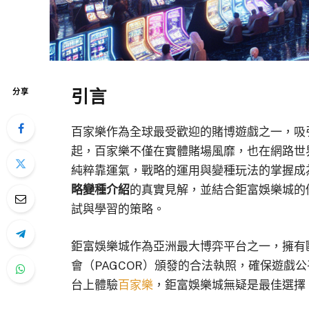
引言
分享
百家樂作為全球最受歡迎的賭博遊戲之一，吸
起，百家樂不僅在實體賭場風靡，也在網路世
純粹靠運氣，戰略的運用與變種玩法的掌握成
略變種介紹
的真實見解，並結合鉅富娛樂城的
試與學習的策略。
鉅富娛樂城作為亞洲最大博弈平台之一，擁有
會（PAGCOR）頒發的合法執照，確保遊戲
台上體驗
百家樂
，鉅富娛樂城無疑是最佳選擇