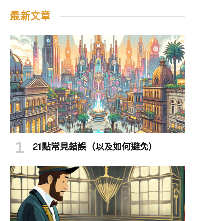
最新文章
21點常見錯誤（以及如何避免）