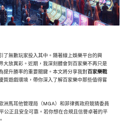
引了無數玩家投入其中。隨著線上娛樂平台的興
界大放異彩。近期，我深刻體會到百家樂不再只是
為提升勝率的重要關鍵。本文將分享我對
百家樂戰
優質遊戲環境，帶你深入了解百家樂中那些值得嘗
歐洲馬耳他管理局（MGA）和菲律賓政府競猜委員
公平公正且安全可靠。若你想在合規且信譽卓著的平
。