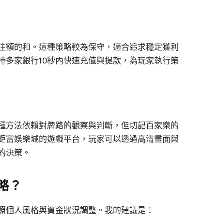
注額的和。這種策略較為保守，適合追求穩定獲利
持多家銀行10秒內快速充值與提款，為玩家執行策
種方法依賴對牌路的觀察與判斷，但切記百家樂的
鉅富娛樂城的遊戲平台，玩家可以透過高清畫面與
的決策。
略？
照個人風格與資金狀況調整。我的建議是：