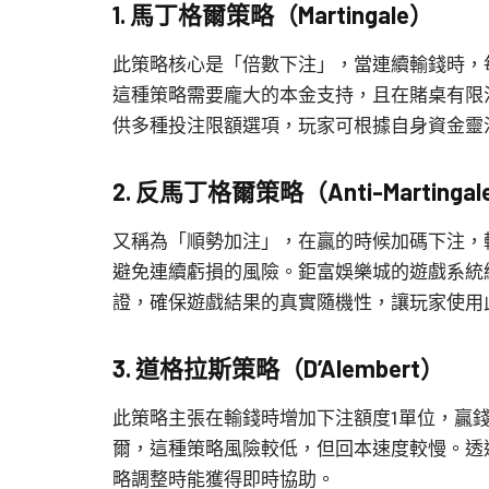
1. 馬丁格爾策略（Martingale）
此策略核心是「倍數下注」，當連續輸錢時，
這種策略需要龐大的本金支持，且在賭桌有限
供多種投注限額選項，玩家可根據自身資金靈
2. 反馬丁格爾策略（Anti-Martingal
又稱為「順勢加注」，在贏的時候加碼下注，
避免連續虧損的風險。鉅富娛樂城的遊戲系統
證，確保遊戲結果的真實隨機性，讓玩家使用
3. 道格拉斯策略（D’Alembert）
此策略主張在輸錢時增加下注額度1單位，贏
爾，這種策略風險較低，但回本速度較慢。透
略調整時能獲得即時協助。