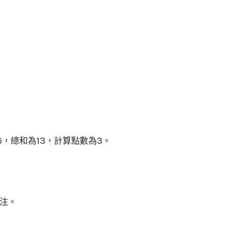
，總和為13，計算點數為3。
注。