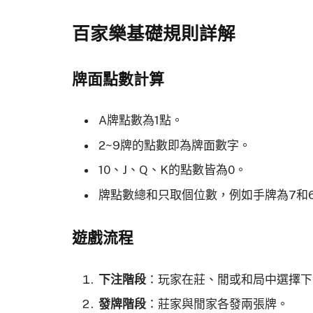
百家樂基礎規則詳解
牌面點數計算
A牌點數為1點。
2~9牌的點數即為牌面數字。
10、J、Q、K的點數皆為0。
牌點數總和只取個位數，例如手牌為7和6
遊戲流程
下注階段
：玩家在莊、閒或和局中選擇下
發牌階段
：莊家與閒家各發兩張牌。