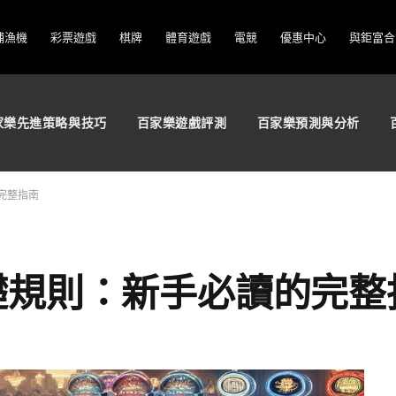
捕漁機
彩票遊戲
棋牌
體育遊戲
電競
優惠中心
與鉅富合
家樂先進策略與技巧
百家樂遊戲評測
百家樂預測與分析
完整指南
礎規則：新手必讀的完整