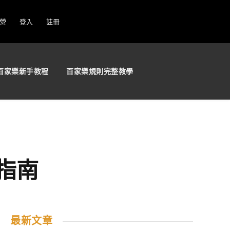
營
登入
註冊
百家樂新手教程
百家樂規則完整教學
指南
最新文章