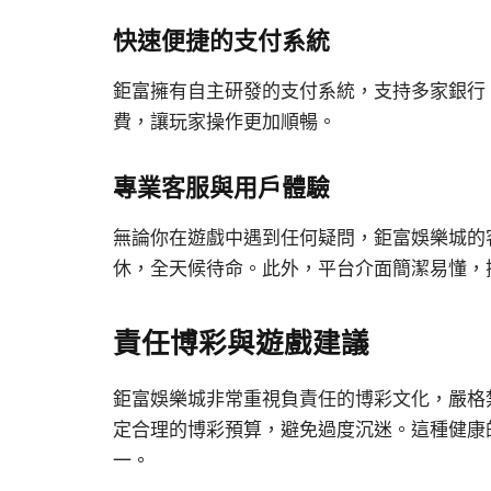
快速便捷的支付系統
鉅富擁有自主研發的支付系統，支持多家銀行
費，讓玩家操作更加順暢。
專業客服與用戶體驗
無論你在遊戲中遇到任何疑問，鉅富娛樂城的
休，全天候待命。此外，平台介面簡潔易懂，
責任博彩與遊戲建議
鉅富娛樂城非常重視負責任的博彩文化，嚴格
定合理的博彩預算，避免過度沉迷。這種健康
一。