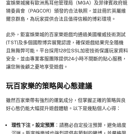
富娛樂城擁有歐洲馬耳他管理局（MGA）及菲律賓政府競
猜委員會（PAGCOR）頒發的合法執照，並註冊於英屬維
爾京群島，為玩家提供合法且值得信賴的博彩環境。
此外，鉅富娛樂城的百家樂遊戲均通過美國權威技術測試
(TST)及多個國際博弈展覽認證，確保遊戲結果完全隨機
且無舞弊可能。平台採用128位SSL加密技術保護玩家資料
安全，並由專業客服團隊提供24小時不間斷的貼心服務，
讓您無後顧之憂地享受遊戲。
玩百家樂的策略與心態建議
雖然百家樂帶有強烈的運氣成分，但掌握正確的策略與良
好心態仍能大幅提升遊戲體驗。以下是幾點個人心得：
理性下注，設定預算
：請務必自定投注預算，避免過度
沉迷。鉅富娛樂城也強烈提倡有節制的賭博，並嚴格限