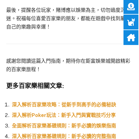
最後，提醒各位玩家，賭博應以娛樂為主，切勿過度沉
迷。祝福每位喜愛百家樂的朋友，都能在遊戲中找到屬於
自己的樂趣與幸運！
感謝您閱讀這篇入門指南，期待你在鉅富娛樂城開啟精彩
的百家樂旅程！
更多百家樂相關文章:
深入解析百家樂攻略：從新手到高手的必備秘訣
深入解析Poker玩法：新手入門與實戰技巧分享
全面解析百家樂基礎規則：新手必讀的娛樂指南
深入解析百家樂基礎規則：新手必讀的完整指南