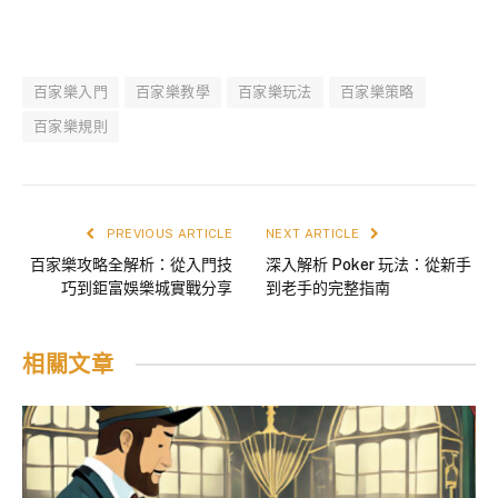
百家樂入門
百家樂教學
百家樂玩法
百家樂策略
百家樂規則
PREVIOUS ARTICLE
NEXT ARTICLE
百家樂攻略全解析：從入門技
深入解析 Poker 玩法：從新手
巧到鉅富娛樂城實戰分享
到老手的完整指南
相關文章