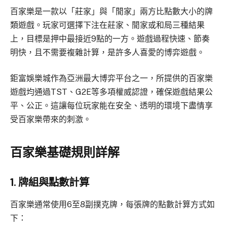
百家樂是一款以「莊家」與「閒家」兩方比點數大小的牌
類遊戲。玩家可選擇下注在莊家、閒家或和局三種結果
上，目標是押中最接近9點的一方。遊戲過程快速、節奏
明快，且不需要複雜計算，是許多人喜愛的博弈遊戲。
鉅富娛樂城作為亞洲最大博弈平台之一，所提供的百家樂
遊戲均通過TST、G2E等多項權威認證，確保遊戲結果公
平、公正。這讓每位玩家能在安全、透明的環境下盡情享
受百家樂帶來的刺激。
百家樂基礎規則詳解
1. 牌組與點數計算
百家樂通常使用6至8副撲克牌，每張牌的點數計算方式如
下：