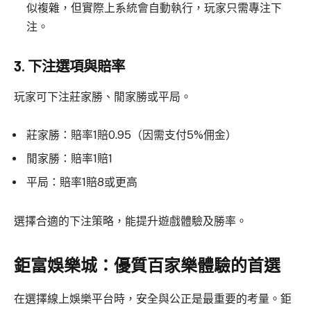
似複雜，但實際上系統會自動執行，玩家只需專注下
注。
3. 下注選項與賠率
玩家可下注莊家勝、閒家勝或平局。
莊家勝：賠率1賠0.95（因需支付5%佣金）
閒家勝：賠率1賠1
平局：賠率1賠8或更高
選擇合適的下注策略，能提升遊戲體驗及勝率。
鉅富娛樂城：優質百家樂體驗的首選
在選擇線上娛樂平台時，安全與公正是最重要的考量。鉅