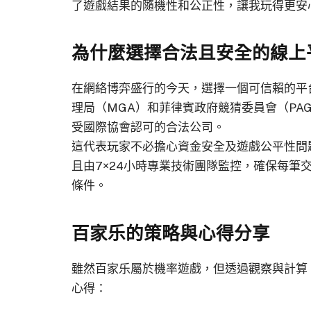
了遊戲結果的隨機性和公正性，讓我玩得更安
為什麼選擇合法且安全的線上
在網絡博弈盛行的今天，選擇一個可信賴的平
理局（MGA）和菲律賓政府競猜委員會（PA
受國際協會認可的合法公司。
這代表玩家不必擔心資金安全及遊戲公平性問題
且由7×24小時專業技術團隊監控，確保每筆
條件。
百家乐的策略與心得分享
雖然百家乐屬於機率遊戲，但透過觀察與計算
心得：