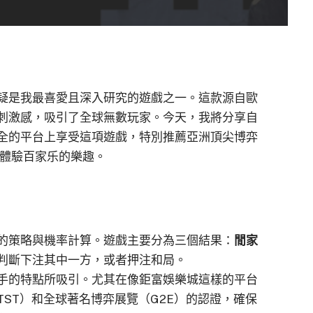
疑是我最喜愛且深入研究的遊戲之一。這款源自歐
刺激感，吸引了全球無數玩家。今天，我將分享自
全的平台上享受這項遊戲，特別推薦亞洲頂尖博弈
體驗百家乐的樂趣。
的策略與機率計算。遊戲主要分為三個結果：
閒家
判斷下注其中一方，或者押注和局。
手的特點所吸引。尤其在像鉅富娛樂城這樣的平台
ST）和全球著名博弈展覽（G2E）的認證，確保