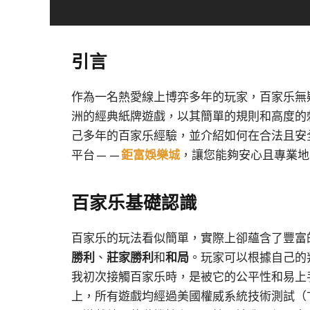
引言
作為一名熱愛線上博弈多年的玩家，百家乐無
洲的經典紙牌遊戲，以其簡單的規則和高度的
己多年的百家乐經驗，並介紹如何在合法且安
平台——
鉅富娛樂城
，讓您能夠安心且專業地
百家乐基礎認識
百家乐的玩法看似簡單，實際上卻蘊含了豐富
勝利
、
莊家勝利
和
和局
。玩家可以根據自己的
我初次接觸百家乐時，是被它的公平性和易上
上，所有遊戲均經過美國權威系統技術測試（T