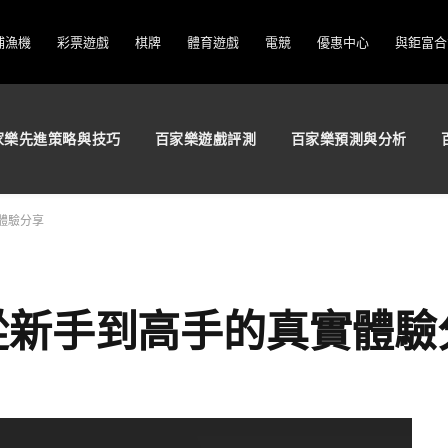
捕漁機
彩票遊戲
棋牌
體育遊戲
電競
優惠中心
與鉅富合
家樂先進策略與技巧
百家樂遊戲評測
百家樂預測與分析
體驗分享
從新手到高手的真實體驗