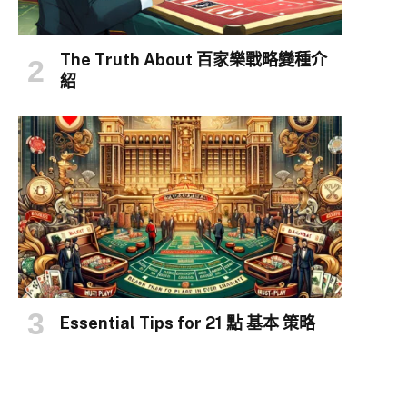
The Truth About 百家樂戰略變種介
紹
Essential Tips for 21 點 基本 策略