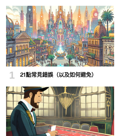
21點常見錯誤（以及如何避免）