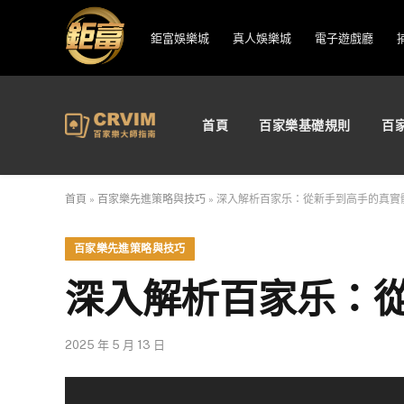
鉅富娛樂城
真人娛樂城
電子遊戲廳
首頁
百家樂基礎規則
百
首頁
»
百家樂先進策略與技巧
»
深入解析百家乐：從新手到高手的真實
百家樂先進策略與技巧
深入解析百家乐：
2025 年 5 月 13 日