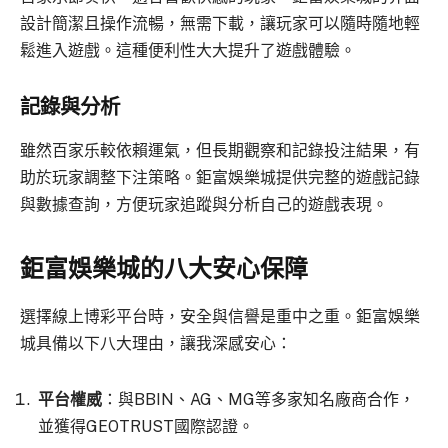
設計簡潔且操作流暢，無需下載，讓玩家可以隨時隨地輕
鬆進入遊戲。這種便利性大大提升了遊戲體驗。
記錄與分析
雖然百家乐較依賴運氣，但長期觀察和記錄投注結果，有
助於玩家調整下注策略。鉅富娛樂城提供完整的遊戲記錄
與數據查詢，方便玩家追蹤與分析自己的遊戲表現。
鉅富娛樂城的八大安心保障
選擇線上博彩平台時，安全與信譽是重中之重。鉅富娛樂
城具備以下八大理由，讓我深感安心：
平台權威
：與BBIN、AG、MG等多家知名廠商合作，
並獲得GEOTRUST國際認證。