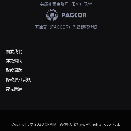
英屬維爾京群島（BVI）認證
菲律賓（PAGCOR）監督競猜牌照
關於我們
存款幫助
取款幫助
條款,責任說明
常見問題
Copyright © 2026 CRVIM 百家樂大師指南. All rights reserved.