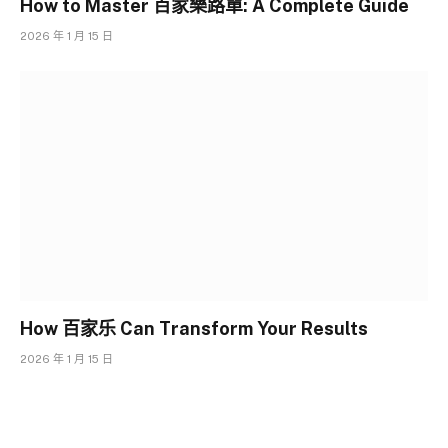
How to Master 百家樂路單: A Complete Guide
2026 年 1 月 15 日
How 百家乐 Can Transform Your Results
2026 年 1 月 15 日