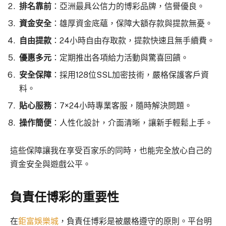
排名靠前
：亞洲最具公信力的博彩品牌，信譽優良。
資金安全
：雄厚資金底蘊，保障大額存款與提款無憂。
自由提款
：24小時自由存取款，提款快速且無手續費。
優惠多元
：定期推出各項給力活動與驚喜回饋。
安全保障
：採用128位SSL加密技術，嚴格保護客戶資
料。
貼心服務
：7×24小時專業客服，隨時解決問題。
操作簡便
：人性化設計，介面清晰，讓新手輕鬆上手。
這些保障讓我在享受百家乐的同時，也能完全放心自己的
資金安全與遊戲公平。
負責任博彩的重要性
在
鉅富娛樂城
，負責任博彩是被嚴格遵守的原則。平台明