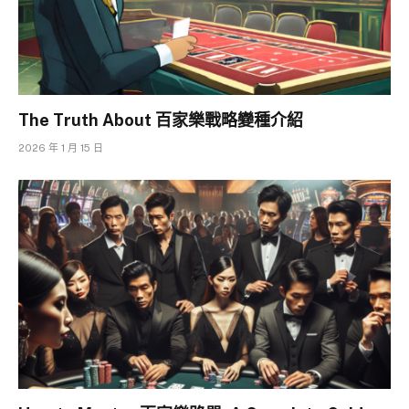
The Truth About 百家樂戰略變種介紹
2026 年 1 月 15 日