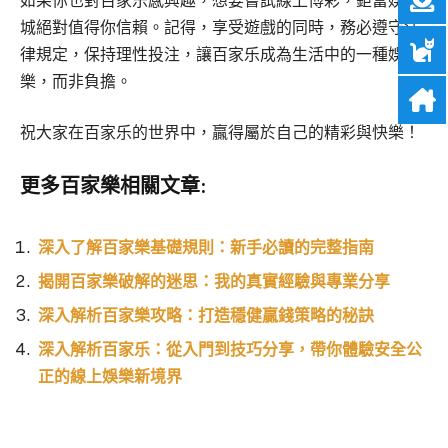
如果你也對百家乐感興趣，想要嘗試線上博彩，鉅富娛樂
城絕對值得你信賴。記得，享受遊戲的同時，務必遵守法
律規定，保持理性投注，讓百家乐成為生活中的一種娛
樂，而非負擔。
祝大家在百家乐的世界中，贏得屬於自己的精彩與快樂！
更多百家樂相關文章:
深入了解百家樂基礎規則：新手必讀的完整指南
揭開百家樂破解的迷思：我的真實經驗與專業分享
深入解析百家樂攻略：打造穩健贏錢策略的秘訣
深入解析百家乐：從入門到技巧分享，帶你體驗安全公
正的線上娛樂新境界