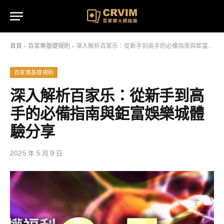
首頁
»
百家樂基礎規則
»
深入解析百家乐：從新手到高手的必備指南與鉅富娛樂城體驗分享
百家樂基礎規則
深入解析百家乐：從新手到高
手的必備指南與鉅富娛樂城體
驗分享
2025 年 5 月 9 日