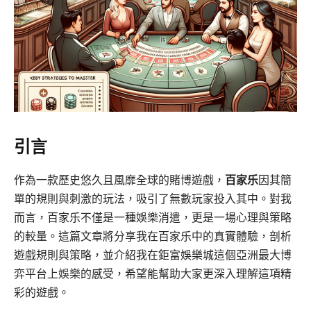
引言
作為一款歷史悠久且風靡全球的賭博遊戲，
百家乐
因其簡
單的規則與刺激的玩法，吸引了無數玩家投入其中。對我
而言，百家乐不僅是一種娛樂消遣，更是一場心理與策略
的較量。這篇文章將分享我在百家乐中的真實體驗，剖析
遊戲規則與策略，並介紹我在鉅富娛樂城這個亞洲最大博
弈平台上娛樂的感受，希望能幫助大家更深入理解這項精
彩的遊戲。