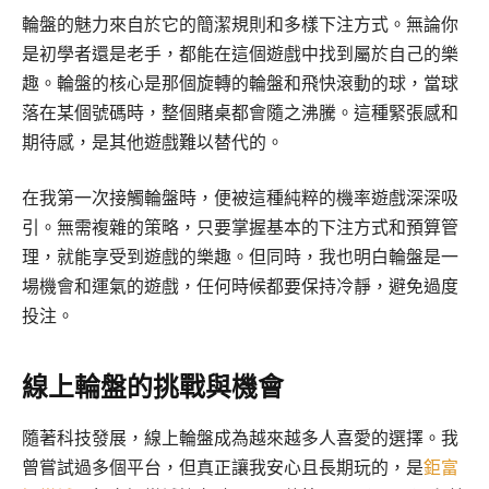
輪盤的魅力來自於它的簡潔規則和多樣下注方式。無論你
是初學者還是老手，都能在這個遊戲中找到屬於自己的樂
趣。輪盤的核心是那個旋轉的輪盤和飛快滾動的球，當球
落在某個號碼時，整個賭桌都會隨之沸騰。這種緊張感和
期待感，是其他遊戲難以替代的。
在我第一次接觸輪盤時，便被這種純粹的機率遊戲深深吸
引。無需複雜的策略，只要掌握基本的下注方式和預算管
理，就能享受到遊戲的樂趣。但同時，我也明白輪盤是一
場機會和運氣的遊戲，任何時候都要保持冷靜，避免過度
投注。
線上輪盤的挑戰與機會
隨著科技發展，線上輪盤成為越來越多人喜愛的選擇。我
曾嘗試過多個平台，但真正讓我安心且長期玩的，是
鉅富