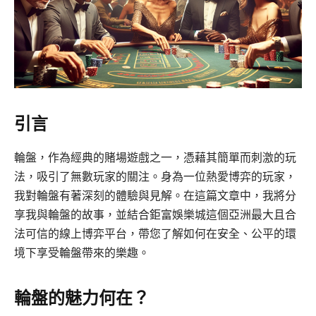
引言
輪盤，作為經典的賭場遊戲之一，憑藉其簡單而刺激的玩
法，吸引了無數玩家的關注。身為一位熱愛博弈的玩家，
我對輪盤有著深刻的體驗與見解。在這篇文章中，我將分
享我與輪盤的故事，並結合鉅富娛樂城這個亞洲最大且合
法可信的線上博弈平台，帶您了解如何在安全、公平的環
境下享受輪盤帶來的樂趣。
輪盤的魅力何在？