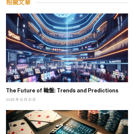
相關文章
The Future of 輪盤: Trends and Predictions
2025 年 12 月 31 日