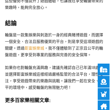
這些優勢不僅提升了遊戲體驗，也讓我在享受輪盤帶來的
樂趣時，能夠完全放心。
結論
輪盤是一款集娛樂與刺激於一身的經典賭博遊戲，而選擇
一個安全、合法且服務優質的平台，則是享受這項遊戲的
關鍵。透過
鉅富娛樂城
，我不僅體驗到了正宗且公平的輪
盤遊戲，更享受到專業的服務與完善的安全保障。
如果你也對輪盤充滿興趣，建議先確認自己已年滿18歲，
並選擇鉅富娛樂城這樣經過嚴格監管的合法平台，理性投
注，享受遊戲帶來的樂趣與挑戰。讓我們一起在安全、公
平的環境中，感受輪盤的無限魅力吧！
更多百家樂相關文章: