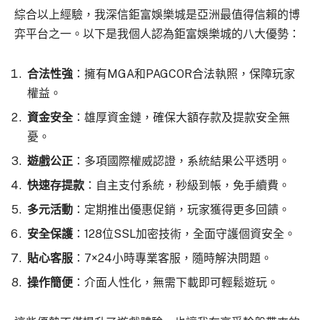
綜合以上經驗，我深信鉅富娛樂城是亞洲最值得信賴的博
弈平台之一。以下是我個人認為鉅富娛樂城的八大優勢：
合法性強
：擁有MGA和PAGCOR合法執照，保障玩家
權益。
資金安全
：雄厚資金鏈，確保大額存款及提款安全無
憂。
遊戲公正
：多項國際權威認證，系統結果公平透明。
快速存提款
：自主支付系統，秒級到帳，免手續費。
多元活動
：定期推出優惠促銷，玩家獲得更多回饋。
安全保護
：128位SSL加密技術，全面守護個資安全。
貼心客服
：7×24小時專業客服，隨時解決問題。
操作簡便
：介面人性化，無需下載即可輕鬆遊玩。