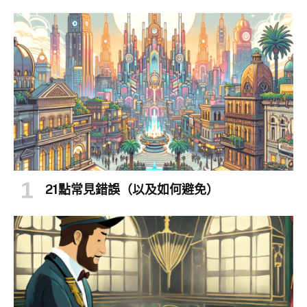
21點常見錯誤（以及如何避免）