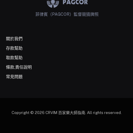
菲律賓（PAGCOR）監督競猜牌照
關於我們
存款幫助
取款幫助
條款,責任說明
常見問題
Copyright © 2026 CRVIM 百家樂大師指南. All rights reserved.