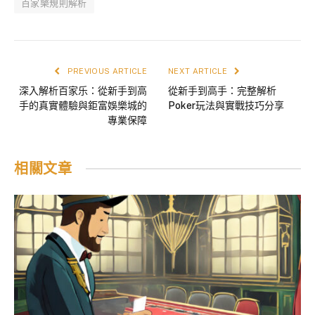
百家樂規則解析
PREVIOUS ARTICLE
NEXT ARTICLE
深入解析百家乐：從新手到高
從新手到高手：完整解析
手的真實體驗與鉅富娛樂城的
Poker玩法與實戰技巧分享
專業保障
相關文章