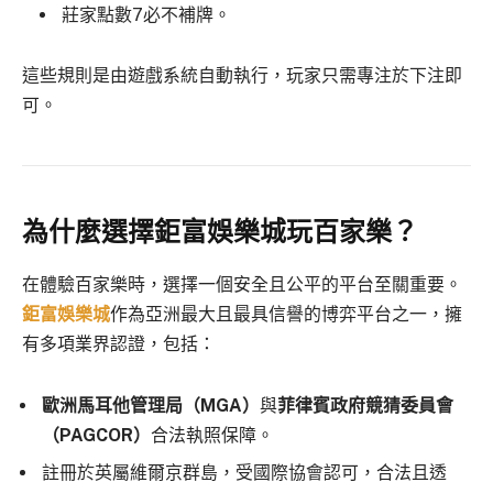
莊家點數7必不補牌。
這些規則是由遊戲系統自動執行，玩家只需專注於下注即
可。
為什麼選擇鉅富娛樂城玩百家樂？
在體驗百家樂時，選擇一個安全且公平的平台至關重要。
鉅富娛樂城
作為亞洲最大且最具信譽的博弈平台之一，擁
有多項業界認證，包括：
歐洲馬耳他管理局（MGA）
與
菲律賓政府競猜委員會
（PAGCOR）
合法執照保障。
註冊於英屬維爾京群島，受國際協會認可，合法且透