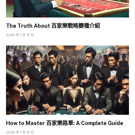
The Truth About 百家樂戰略變種介紹
2026 年 1 月 15 日
How to Master 百家樂路單: A Complete Guide
2026 年 1 月 15 日