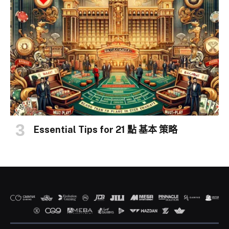
Essential Tips for 21 點 基本 策略