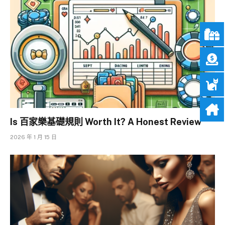
Is 百家樂基礎規則 Worth It? A Honest Review
2026 年 1 月 15 日