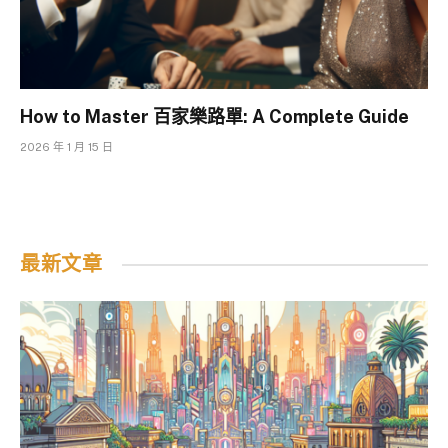
How to Master 百家樂路單: A Complete Guide
2026 年 1 月 15 日
最新文章