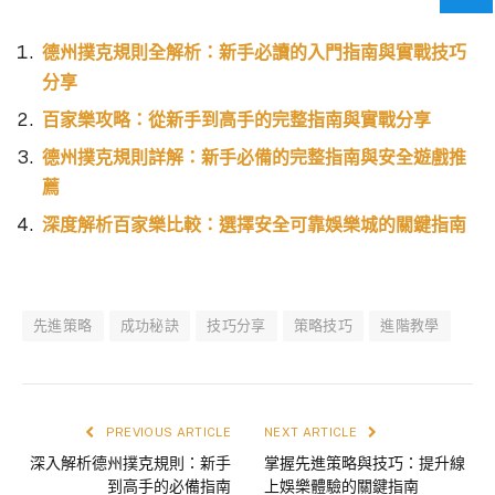
德州撲克規則全解析：新手必讀的入門指南與實戰技巧
分享
百家樂攻略：從新手到高手的完整指南與實戰分享
德州撲克規則詳解：新手必備的完整指南與安全遊戲推
薦
深度解析百家樂比較：選擇安全可靠娛樂城的關鍵指南
先進策略
成功秘訣
技巧分享
策略技巧
進階教學
PREVIOUS ARTICLE
NEXT ARTICLE
深入解析德州撲克規則：新手
掌握先進策略與技巧：提升線
到高手的必備指南
上娛樂體驗的關鍵指南