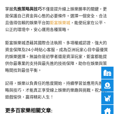
掌握
先進策略與技巧
不僅是提升線上娛樂勝率的關鍵，更
是保護自己資金與心態的必要條件。選擇一個安全、合法
且值得信賴的娛樂平台如
鉅富娛樂城
，能使玩家在公平、
公正的環境中，安心運用各種策略。
鉅富娛樂城憑藉其國際合法執照、多項權威認證、強大的
資金保障及24小時貼心客服，成為亞洲玩家心目中最優質
的娛樂選擇。無論你是初學者還是資深玩家，鉅富都能提
供你最專業的支持與最先進的技術保障，助你在娛樂與策
略間找到最佳平衡。
記得，娛樂以負責任的態度開始，持續學習並應用先進策
略與技巧，才能真正享受線上娛樂的樂趣與挑戰。祝大家
遊戲愉快，贏得精彩人生！
更多百家樂相關文章: