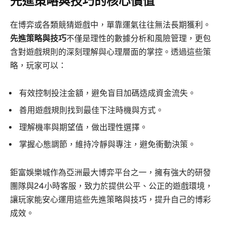
先進策略與技巧的核心價值
在博弈或各類競猜遊戲中，單靠運氣往往無法長期獲利。
先進策略與技巧
不僅是理性的數據分析和風險管理，更包
含對遊戲規則的深刻理解與心理層面的掌控。透過這些策
略，玩家可以：
有效控制投注金額，避免盲目加碼造成資金流失。
善用遊戲規則找到最佳下注時機與方式。
理解機率與期望值，做出理性選擇。
掌握心態調節，維持冷靜與專注，避免衝動決策。
鉅富娛樂城作為亞洲最大博弈平台之一，擁有強大的研發
團隊與24小時客服，致力於提供公平、公正的遊戲環境，
讓玩家能安心運用這些先進策略與技巧，提升自己的博彩
成效。