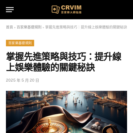
首頁
»
百家樂基礎規則
»
掌握先進策略與技巧：提升線上娛樂體驗的關鍵秘訣
百家樂基礎規則
掌握先進策略與技巧：提升線
上娛樂體驗的關鍵秘訣
2025 年 5 月 20 日