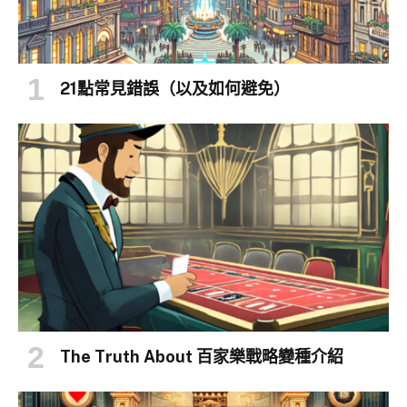
21點常見錯誤（以及如何避免）
The Truth About 百家樂戰略變種介紹