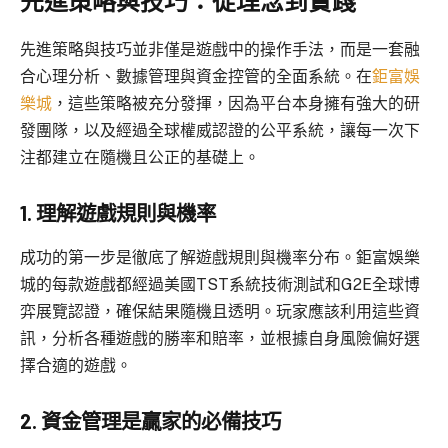
先進策略與技巧：從理念到實踐
先進策略與技巧並非僅是遊戲中的操作手法，而是一套融
合心理分析、數據管理與資金控管的全面系統。在
鉅富娛
樂城
，這些策略被充分發揮，因為平台本身擁有強大的研
發團隊，以及經過全球權威認證的公平系統，讓每一次下
注都建立在隨機且公正的基礎上。
1. 理解遊戲規則與機率
成功的第一步是徹底了解遊戲規則與機率分布。鉅富娛樂
城的每款遊戲都經過美國TST系統技術測試和G2E全球博
弈展覽認證，確保結果隨機且透明。玩家應該利用這些資
訊，分析各種遊戲的勝率和賠率，並根據自身風險偏好選
擇合適的遊戲。
2. 資金管理是贏家的必備技巧