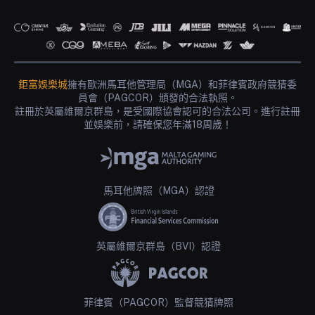
鉅富娛樂城
擁有歐洲馬耳他管理局（MGA）和菲律賓政府競猜委
員會（PAGCOR）頒發的合法執照。
註冊於英屬維爾京群島，是受國際協會認可的合法公司。進行註冊
並娛樂前，請確保您年滿18周歲！
馬耳他牌照（MGA）認證
英屬維爾京群島（BVI）認證
菲律賓（PAGCOR）監督競猜牌照