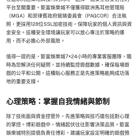
平台至關重要。鉅富娛樂城不僅獲得歐洲馬耳他管理局
（MGA）和菲律賓政府競猜委員會（PAGCOR）合法執
照，更採用128位SSL加密技術，保障玩家的個人資訊與資
金安全。這種安全環境讓玩家可以放心專注於策略的運
用，而不必擔心外部風險。
值得一提的是，鉅富娛樂城7×24小時的專業客服團隊，隨
時為您解決任何疑問，並持續監控遊戲數據，確保每場遊
戲的公平和公開。這種貼心服務正是先進策略能夠成功落
地的重要支撐。
心理策略：掌握自我情緒與節制
除了技術面與資金控管外，先進策略與技巧還包括對心理
的掌控。博彩遊戲中，情緒起伏往往影響決策品質。鉅富
娛樂城特別提倡負責任博彩，建議玩家設定明確的遊戲預