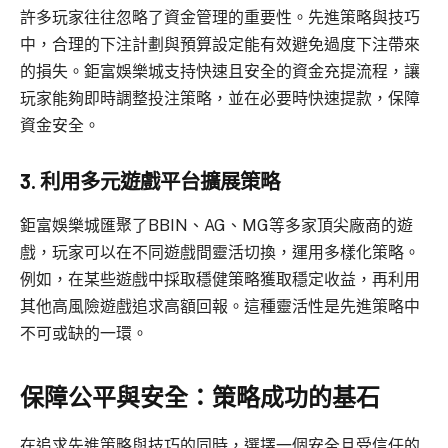
許多玩家往往忽略了資金管理的重要性。先進策略與技巧
中，合理的下注計劃與預算設定能有效避免過度下注帶來
的損失。鉅富娛樂城支持快速且安全的資金充提流程，讓
玩家能夠即時調整投注策略，並在必要時快速提款，保障
資金安全。
3. 利用多元遊戲平台擴展策略
鉅富娛樂城匯聚了BBIN、AG、MG等多家頂尖廠商的遊
戲，玩家可以在不同遊戲間靈活切換，運用多樣化策略。
例如，在某些遊戲中採取穩健策略獲取穩定收益，再利用
其他高風險遊戲追求高額回報。這種靈活性是先進策略中
不可或缺的一環。
保障公平與安全：策略成功的基石
在追求先進策略與技巧的同時，選擇一個安全且受信任的