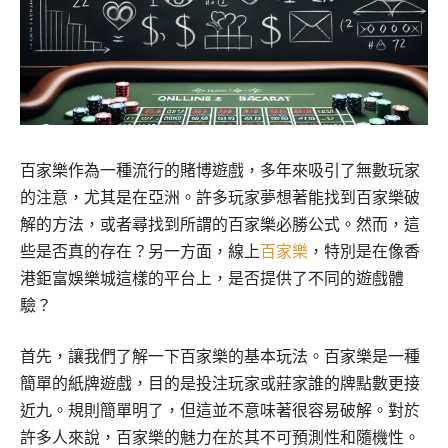
百家樂作為一種流行的賭博遊戲，多年來吸引了無數玩家
的注意，尤其是在亞洲。許多玩家夢想著能找到百家樂破
解的方法，或者尋找到所謂的百家樂必勝公式。然而，這
些是否真的存在？另一方面，線上
百家樂
，特別是在像香
港鉅富娛樂城這樣的平台上，是否提供了不同的遊戲體
驗？
首先，讓我們了解一下百家樂的基本玩法。百家樂是一種
簡單的紙牌遊戲，目的是投注玩家或莊家誰的牌點數更接
近九。規則簡單明了，但這並不意味著很容易破解。對於
許多人來說，百家樂的魅力在於其不可預測性和隨機性。