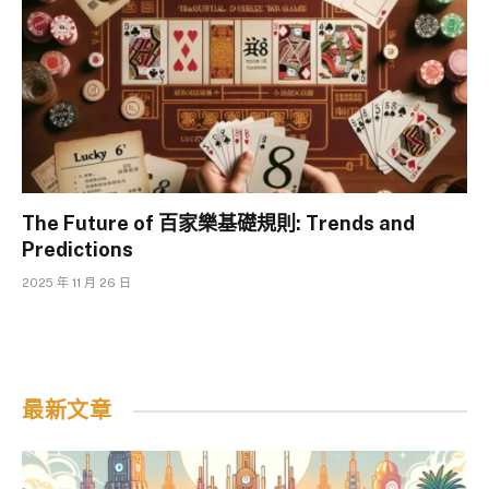
The Future of 百家樂基礎規則: Trends and
Predictions
2025 年 11 月 26 日
最新文章