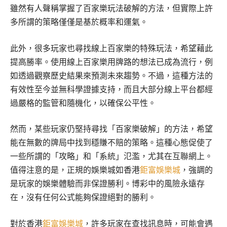
雖然有人聲稱掌握了百家樂玩法破解的方法，但實際上許
多所謂的策略僅僅是基於概率和運氣。
此外，很多玩家也尋找線上百家樂的特殊玩法，希望藉此
提高勝率。使用線上百家樂用牌路的想法已成為流行，例
如透過觀察歷史結果來預測未來趨勢。不過，這種方法的
有效性至今並無科學證據支持，而且大部分線上平台都經
過嚴格的監管和隨機化，以確保公平性。
然而，某些玩家仍堅持尋找「百家樂破解」的方法，希望
能在無數的牌局中找到穩賺不賠的策略。這種心態促使了
一些所謂的「攻略」和「系統」氾濫，尤其在互聯網上。
值得注意的是，正規的娛樂城如香港
鉅富娛樂城
，強調的
是玩家的娛樂體驗而非保證勝利。博彩中的風險永遠存
在，沒有任何公式能夠保證絕對的勝利。
對於香港
鉅富娛樂城
，許多玩家在查找訊息時，可能會遇