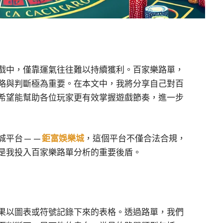
戲中，僅靠運氣往往難以持續獲利。百家樂路單，
略與判斷極為重要。在本文中，我將分享自己對百
希望能幫助各位玩家更有效掌握遊戲節奏，進一步
城平台——
鉅富娛樂城
，這個平台不僅合法合規，
是我投入百家樂路單分析的重要後盾。
果以圖表或符號記錄下來的表格。透過路單，我們