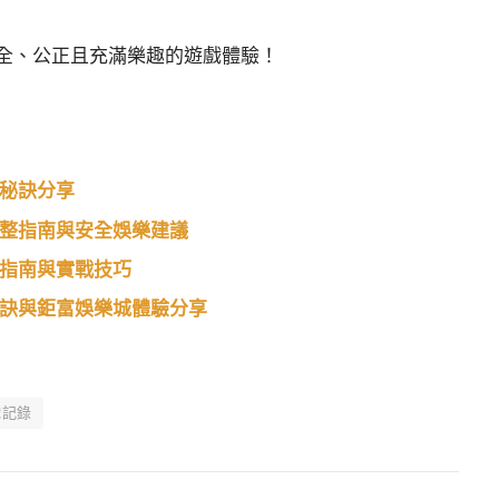
全、公正且充滿樂趣的遊戲體驗！
秘訣分享
整指南與安全娛樂建議
指南與實戰技巧
訣與鉅富娛樂城體驗分享
戲記錄