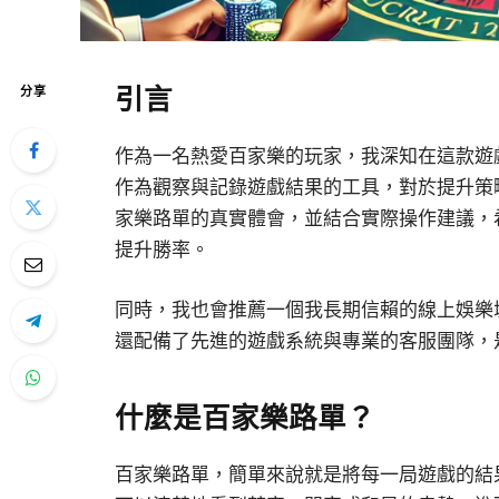
引言
分享
作為一名熱愛百家樂的玩家，我深知在這款遊
作為觀察與記錄遊戲結果的工具，對於提升策
家樂路單的真實體會，並結合實際操作建議，
提升勝率。
同時，我也會推薦一個我長期信賴的線上娛樂
還配備了先進的遊戲系統與專業的客服團隊，
什麼是百家樂路單？
百家樂路單，簡單來說就是將每一局遊戲的結