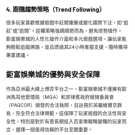
4. 跟隨趨勢策略（Trend Following）
很多玩家喜歡根據遊戲中莊閒連勝或變化趨勢下注，如“追
莊”或“追閒”。這種策略強調順勢而為，避免逆勢操作。
鉅富娛樂城的人性化操作介面和多元遊戲選項，讓玩家能
夠輕鬆追蹤牌路，並且透過其24小時客服支援，隨時獲得
專業建議。
鉅富娛樂城的優勢與安全保障
作為亞洲最大線上博弈平台之一，鉅富娛樂城不僅擁有歐
洲馬耳他管理局（MGA）和菲律賓政府競猜委員會
（PAGCOR）頒發的合法執照，且註冊於英屬維爾京群
島，完全符合法律規範。這保障了玩家遊戲的合法性與安
全性，特別是對於有意長期投入百家樂戰略變種的玩家而
言，選擇一個值得信賴的平台至關重要。