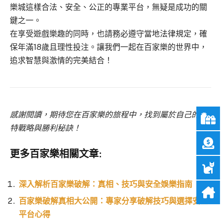
樂城這樣合法、安全、公正的專業平台，無疑是成功的關
鍵之一。
在享受遊戲樂趣的同時，也請務必遵守當地法律規定，確
保年滿18歲且理性投注。讓我們一起在百家樂的世界中，
追求智慧與激情的完美結合！
感謝閱讀，期待您在百家樂的旅程中，找到屬於自己的獨
特戰略與勝利秘訣！
更多百家樂相關文章:
深入解析百家樂破解：真相、技巧與安全娛樂指南
百家樂破解真相大公開：專家分享破解技巧與選擇安全
平台心得