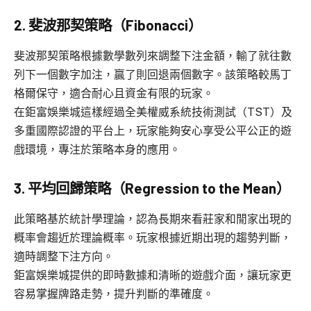
2. 斐波那契策略（Fibonacci）
斐波那契策略根據數學數列來調整下注金額，輸了就往數
列下一個數字加注，贏了則回退兩個數字。該策略較馬丁
格爾保守，適合耐心且資金有限的玩家。
在鉅富娛樂城這樣經過全美權威系統技術測試（TST）及
多重國際認證的平台上，玩家能夠安心享受公平公正的遊
戲環境，專注於策略本身的應用。
3. 平均回歸策略（Regression to the Mean）
此策略基於統計學理論，認為長期來看莊家和閒家出現的
概率會趨近於理論概率。玩家根據近期出現的趨勢判斷，
適時調整下注方向。
鉅富娛樂城提供的即時數據和清晰的遊戲介面，讓玩家更
容易掌握牌路走勢，提升判斷的準確度。