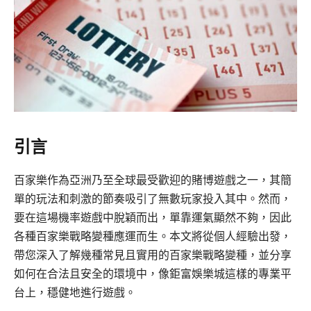
引言
百家樂作為亞洲乃至全球最受歡迎的賭博遊戲之一，其簡
單的玩法和刺激的節奏吸引了無數玩家投入其中。然而，
要在這場機率遊戲中脫穎而出，單靠運氣顯然不夠，因此
各種百家樂戰略變種應運而生。本文將從個人經驗出發，
帶您深入了解幾種常見且實用的百家樂戰略變種，並分享
如何在合法且安全的環境中，像鉅富娛樂城這樣的專業平
台上，穩健地進行遊戲。