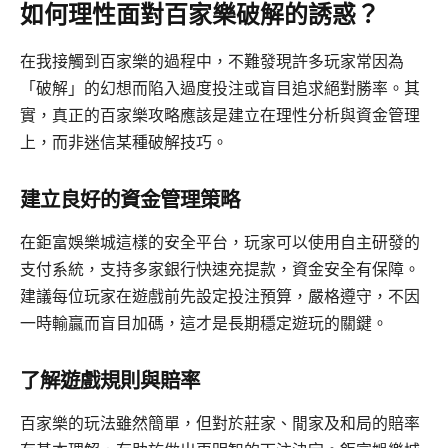
如何理性面對百家樂破解的誘惑？
在我接觸到百家樂的過程中，不難發現許多玩家常因為
「破解」的幻想而陷入過度投注或盲目追求絕對勝率。其
實，真正的百家樂攻略應該是建立在理性分析與資金管理
上，而非迷信某種破解技巧。
建立良好的資金管理策略
在鉅富娛樂城這樣的安全平台，玩家可以使用自主研發的
支付系統，支持多家銀行快速充提款，資金安全有保障。
建議每位玩家在遊戲前先設定投注預算，嚴格遵守，不因
一時輸贏而盲目加碼，這才是長期穩定遊玩的關鍵。
了解遊戲規則與賠率
百家樂的玩法雖然簡單，但對於莊家、閒家及和局的賠率