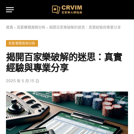
首頁
»
百家樂預測與分析
»
揭開百家樂破解的迷思：真實經驗與專業分享
百家樂預測與分析
揭開百家樂破解的迷思：真實
經驗與專業分享
2025 年 5 月 15 日