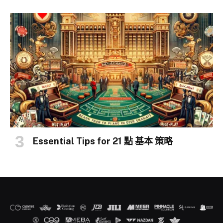
Essential Tips for 21 點 基本 策略