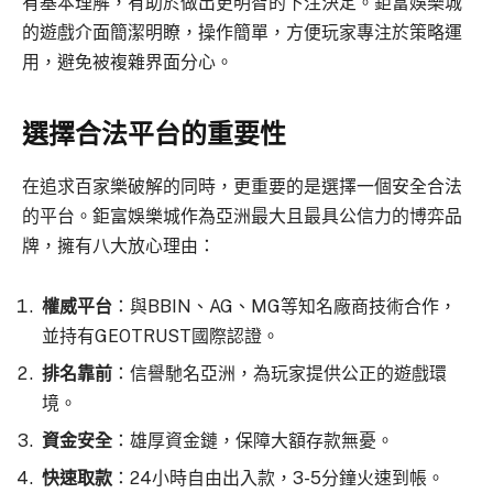
有基本理解，有助於做出更明智的下注決定。鉅富娛樂城
的遊戲介面簡潔明瞭，操作簡單，方便玩家專注於策略運
用，避免被複雜界面分心。
選擇合法平台的重要性
在追求百家樂破解的同時，更重要的是選擇一個安全合法
的平台。鉅富娛樂城作為亞洲最大且最具公信力的博弈品
牌，擁有八大放心理由：
權威平台
：與BBIN、AG、MG等知名廠商技術合作，
並持有GEOTRUST國際認證。
排名靠前
：信譽馳名亞洲，為玩家提供公正的遊戲環
境。
資金安全
：雄厚資金鏈，保障大額存款無憂。
快速取款
：24小時自由出入款，3-5分鐘火速到帳。